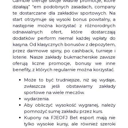
Gamble oferuje swoje własne promocje, które
działają” “em podobnych zasadach, company
te dostarczane dla zakładów sportowych. Na
start otrzymuje się wysoki bonus powitalny, a
następnie można korzystać z różnorodnych
odnawialnych ofert, które dostarczają
dodatków perform niemal każdej wpłaty do
kasyna. Od klasycznych bonusów z depozytem,
przez darmowe spiny, po cashback, turnieje i
loterie. Nasze zakłady bukmacherskie zawsze
oferują liczne promocje, bonusy we inne
benefity, z których regularnie można korzystać.
Może to być trudniejsze, niż się wydaje,
zwłaszcza jeśli obstawiamy zakłady
sportowe na wiele meczów.
wydarzenia.
Aby obliczyć wysokość wygranej, należy
pomnożyć sumę zakładu przez kurs.
Kupony na FJEOFJ Bet esport mają nie
tylko wysokie kursy, ale również szeroki