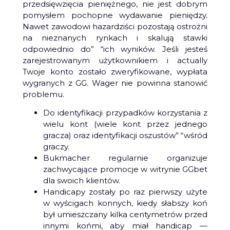
przedsięwzięcia pieniężnego, nie jest dobrym
pomysłem pochopne wydawanie pieniędzy.
Nawet zawodowi hazardziści pozostają ostrożni
na nieznanych rynkach i skalują stawki
odpowiednio do” “ich wyników. Jeśli jesteś
zarejestrowanym użytkownikiem i actually
Twoje konto zostało zweryfikowane, wypłata
wygranych z GG. Wager nie powinna stanowić
problemu.
Do identyfikacji przypadków korzystania z
wielu kont (wiele kont przez jednego
gracza) oraz identyfikacji oszustów” “wśród
graczy.
Bukmacher regularnie organizuje
zachwycające promocje w witrynie GGbet
dla swoich klientów.
Handicapy zostały po raz pierwszy użyte
w wyścigach konnych, kiedy słabszy koń
był umieszczany kilka centymetrów przed
innymi końmi, aby miał handicap —