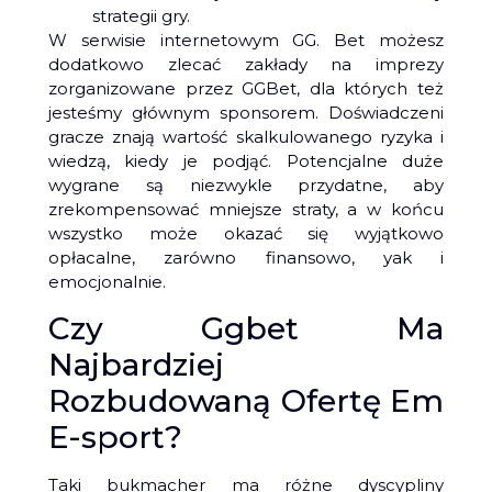
strategii gry.
W serwisie internetowym GG. Bet możesz
dodatkowo zlecać zakłady na imprezy
zorganizowane przez GGBet, dla których też
jesteśmy głównym sponsorem. Doświadczeni
gracze znają wartość skalkulowanego ryzyka i
wiedzą, kiedy je podjąć. Potencjalne duże
wygrane są niezwykle przydatne, aby
zrekompensować mniejsze straty, a w końcu
wszystko może okazać się wyjątkowo
opłacalne, zarówno finansowo, yak i
emocjonalnie.
Czy Ggbet Ma
Najbardziej
Rozbudowaną Ofertę Em
E-sport?
Taki bukmacher ma różne dyscypliny