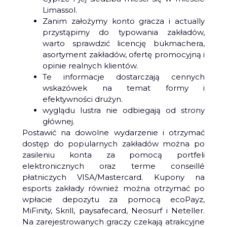
Limassol.
Zanim założymy konto gracza i actually
przystąpimy do typowania zakładów,
warto sprawdzić licencję bukmachera,
asortyment zakładów, ofertę promocyjną i
opinie realnych klientów.
Te informacje dostarczają cennych
wskazówek na temat formy i
efektywności drużyn.
wyglądu lustra nie odbiegają od strony
głównej.
Postawić na dowolne wydarzenie i otrzymać
dostęp do popularnych zakładów można po
zasileniu konta za pomocą portfeli
elektronicznych oraz terme conseillé
płatniczych VISA/Mastercard. Kupony na
esports zakłady również można otrzymać po
wpłacie depozytu za pomocą ecoPayz,
MiFinity, Skrill, paysafecard, Neosurf i Neteller.
Na zarejestrowanych graczy czekają atrakcyjne