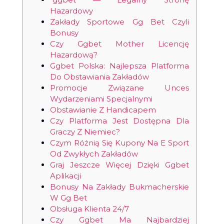
Hazardowy
Zakłady Sportowe Gg Bet Czyli
Bonusy
Czy Ggbet Mother Licencję
Hazardową?
Ggbet Polska: Najlepsza Platforma
Do Obstawiania Zakładów
Promocje Związane Unces
Wydarzeniami Specjalnymi
Obstawianie Z Handicapem
Czy Platforma Jest Dostępna Dla
Graczy Z Niemiec?
Czym Różnią Się Kupony Na E Sport
Od Zwykłych Zakładów
Graj Jeszcze Więcej Dzięki Ggbet
Aplikacji
Bonusy Na Zakłady Bukmacherskie
W Gg Bet
Obsługa Klienta 24/7
Czy Ggbet Ma Najbardziej