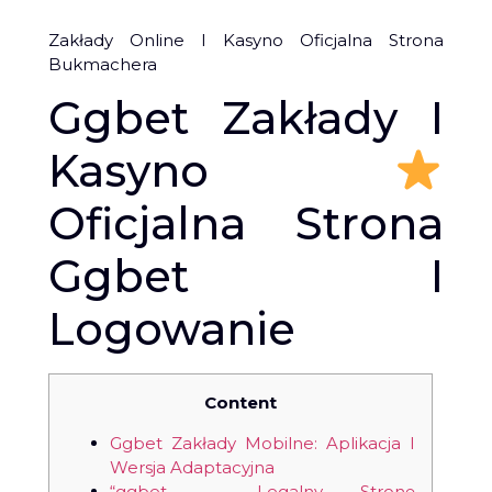
Zakłady Online I Kasyno Oficjalna Strona
Bukmachera
Ggbet Zakłady I
Kasyno
Oficjalna Strona
Ggbet I
Logowanie
Content
Ggbet Zakłady Mobilne: Aplikacja I
Wersja Adaptacyjna
“ggbet — Legalny Stronę