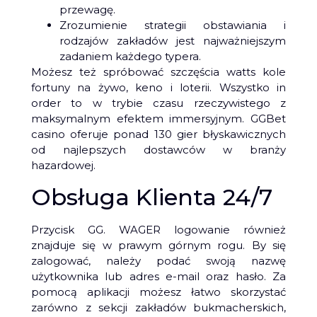
przewagę.
Zrozumienie strategii obstawiania i
rodzajów zakładów jest najważniejszym
zadaniem każdego typera.
Możesz też spróbować szczęścia watts kole
fortuny na żywo, keno i loterii. Wszystko in
order to w trybie czasu rzeczywistego z
maksymalnym efektem immersyjnym. GGBet
casino oferuje ponad 130 gier błyskawicznych
od najlepszych dostawców w branży
hazardowej.
Obsługa Klienta 24/7
Przycisk GG. WAGER logowanie również
znajduje się w prawym górnym rogu. By się
zalogować, należy podać swoją nazwę
użytkownika lub adres e-mail oraz hasło. Za
pomocą aplikacji możesz łatwo skorzystać
zarówno z sekcji zakładów bukmacherskich,