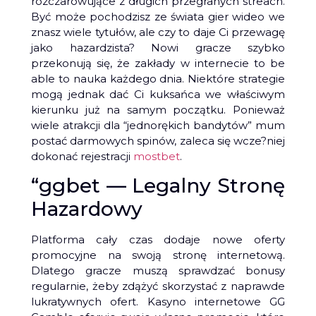
rozczarowujące z długich przegranych streach.
Być może pochodzisz ze świata gier wideo we
znasz wiele tytułów, ale czy to daje Ci przewagę
jako hazardzista? Nowi gracze szybko
przekonują się, że zakłady w internecie to be
able to nauka każdego dnia. Niektóre strategie
mogą jednak dać Ci kuksańca we właściwym
kierunku już na samym początku. Ponieważ
wiele atrakcji dla “jednorękich bandytów” mum
postać darmowych spinów, zaleca się wcze?niej
dokonać rejestracji
mostbet
.
“ggbet — Legalny Stronę
Hazardowy
Platforma cały czas dodaje nowe oferty
promocyjne na swoją stronę internetową.
Dlatego gracze muszą sprawdzać bonusy
regularnie, żeby zdążyć skorzystać z naprawde
lukratywnych ofert. Kasyno internetowe GG