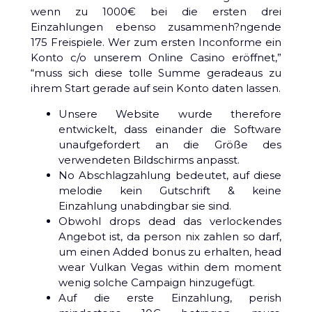
wenn zu 1000€ bei die ersten drei
Einzahlungen ebenso zusammenh?ngende
175 Freispiele. Wer zum ersten Inconforme ein
Konto c/o unserem Online Casino eröffnet,”
“muss sich diese tolle Summe geradeaus zu
ihrem Start gerade auf sein Konto daten lassen.
Unsere Website wurde therefore
entwickelt, dass einander die Software
unaufgefordert an die Größe des
verwendeten Bildschirms anpasst.
No Abschlagzahlung bedeutet, auf diese
melodie kein Gutschrift & keine
Einzahlung unabdingbar sie sind.
Obwohl drops dead das verlockendes
Angebot ist, da person nix zahlen so darf,
um einen Added bonus zu erhalten, head
wear Vulkan Vegas within dem moment
wenig solche Campaign hinzugefügt.
Auf die erste Einzahlung, perish