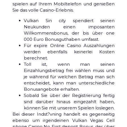
spielen auf Ihrem Mobiltelefon und genießen
Sie das volle Casino-Erlebnis.
Vulkan Sin city spendiert seinen
Neukunden einen imposanten
Willkommensbonus, der bis über one
000 Euro Bonusguthaben umfasst.
Für expire Online Casino Auszahlungen
werden ebenfalls keinerlei Kosten
berechnet.
Toll ist, wenn man seinen
Einzahlungsbetrag frei wählen muss und
je während für welchen Betrag man sich
entscheidet, kann man unterschiedliche
Bonusangebote erhalten.
Sobald Sie über der Registrierung fertig
sind darüber hinaus eingezahlt haben,
können Sie mit unserem Spielen loslegen.
Bei dieser Indst?vning handelt es gegenseitig
ebenso um irgendeinen Vulkan Vegas Cell
phone Casino No First deposit Bonus, der über