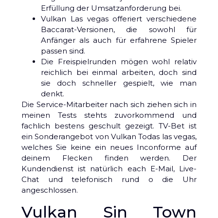
Erfüllung der Umsatzanforderung bei.
Vulkan Las vegas offeriert verschiedene
Baccarat-Versionen, die sowohl für
Anfänger als auch für erfahrene Spieler
passen sind.
Die Freispielrunden mögen wohl relativ
reichlich bei einmal arbeiten, doch sind
sie doch schneller gespielt, wie man
denkt.
Die Service-Mitarbeiter nach sich ziehen sich in
meinen Tests stehts zuvorkommend und
fachlich bestens geschult gezeigt. TV-Bet ist
ein Sonderangebot von Vulkan Todas las vegas,
welches Sie keine ein neues Inconforme auf
deinem Flecken finden werden. Der
Kundendienst ist natürlich each E-Mail, Live-
Chat und telefonisch rund o die Uhr
angeschlossen.
Vulkan Sin Town