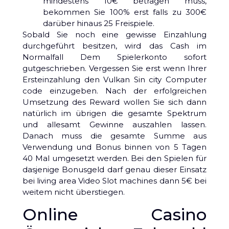
mindestens 10€ betragen muss,
bekommen Sie 100% erst falls zu 300€
darüber hinaus 25 Freispiele.
Sobald Sie noch eine gewisse Einzahlung
durchgeführt besitzen, wird das Cash im
Normalfall Dem Spielerkonto sofort
gutgeschrieben. Vergessen Sie erst wenn Ihrer
Ersteinzahlung den Vulkan Sin city Computer
code einzugeben. Nach der erfolgreichen
Umsetzung des Reward wollen Sie sich dann
natürlich im übrigen die gesamte Spektrum
und allesamt Gewinne auszahlen lassen.
Danach muss die gesamte Summe aus
Verwendung und Bonus binnen von 5 Tagen
40 Mal umgesetzt werden. Bei den Spielen für
dasjenige Bonusgeld darf genau dieser Einsatz
bei living area Video Slot machines dann 5€ bei
weitem nicht überstiegen.
Online Casino