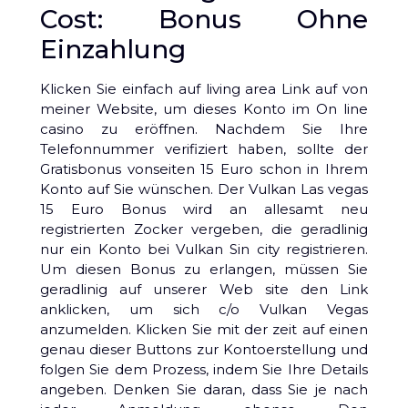
Cost: Bonus Ohne
Einzahlung
Klicken Sie einfach auf living area Link auf von
meiner Website, um dieses Konto im On line
casino zu eröffnen. Nachdem Sie Ihre
Telefonnummer verifiziert haben, sollte der
Gratisbonus vonseiten 15 Euro schon in Ihrem
Konto auf Sie wünschen. Der Vulkan Las vegas
15 Euro Bonus wird an allesamt neu
registrierten Zocker vergeben, die geradlinig
nur ein Konto bei Vulkan Sin city registrieren.
Um diesen Bonus zu erlangen, müssen Sie
geradlinig auf unserer Web site den Link
anklicken, um sich c/o Vulkan Vegas
anzumelden. Klicken Sie mit der zeit auf einen
genau dieser Buttons zur Kontoerstellung und
folgen Sie dem Prozess, indem Sie Ihre Details
angeben. Denken Sie daran, dass Sie je nach