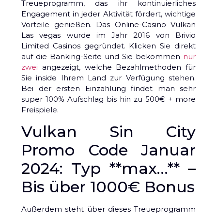
Treueprogramm, das ihr kontinuierliches
Engagement in jeder Aktivität fördert, wichtige
Vorteile genießen. Das Online-Casino Vulkan
Las vegas wurde im Jahr 2016 von Brivio
Limited Casinos gegründet. Klicken Sie direkt
auf die Banking-Seite und Sie bekommen
nur
zwei
angezeigt, welche Bezahlmethoden für
Sie inside Ihrem Land zur Verfügung stehen.
Bei der ersten Einzahlung findet man sehr
super 100% Aufschlag bis hin zu 500€ + more
Freispiele.
Vulkan Sin City
Promo Code Januar
2024: Typ **max…** –
Bis über 1000€ Bonus
Außerdem steht über dieses Treueprogramm