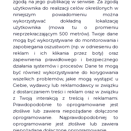
zgodą na jego publikację w serwisie. Za zgodą
użytkownika do realizacji celów określonych w
niniejszym powiadomieniu można
wykorzystywać dokładną lokalizację
użytkownika (mowa tu o promieniu
nieprzekraczającym 500 metrów). Twoje dane
mogą być wykorzystywane do monitorowania i
zapobiegania oszustwom (np. w odniesieniu do
reklam i ich klikania przez boty) oraz
zapewnienia prawidłowego i bezpiecznego
działania systemów i procesów. Dane te mogą
być również wykorzystywane do korygowania
wszelkich problemów, jakie mogą wystąpić u
Ciebie, wydawcy lub reklamodawcy w związku
z dostarczaniem treści i reklam oraz w związku
z Twoją interakcją z treścią i reklamami.
Prawdopodobnie to oprogramowanie jest
złośliwe lub zawiera niepożądane dołączone
oprogramowanie. Najprawdopodobniej to
oprogramowanie jest złośliwe lub zawiera
niepożądane dołączone oprogramowanie.