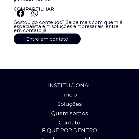
COMPARTILHAR
Gostou do conteúdo? Saiba mais com quem é
especialista em soluções empresariais, entre
em contato já!
Entre em contato
INSTITUCIONAL
Início
Soluções
Quem somos
Contato
FIQUE POR DENTRO