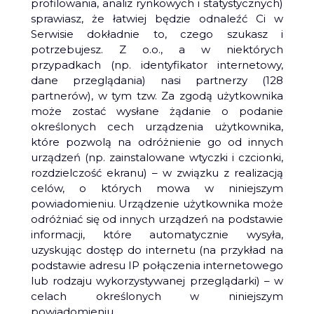
profilowania, analiz rynkowych i statystycznych)
sprawiasz, że łatwiej będzie odnaleźć Ci w
Serwisie dokładnie to, czego szukasz i
potrzebujesz. Z o.o., a w niektórych
przypadkach (np. identyfikator internetowy,
dane przeglądania) nasi partnerzy (128
partnerów), w tym tzw. Za zgodą użytkownika
może zostać wysłane żądanie o podanie
określonych cech urządzenia użytkownika,
które pozwolą na odróżnienie go od innych
urządzeń (np. zainstalowane wtyczki i czcionki,
rozdzielczość ekranu) – w związku z realizacją
celów, o których mowa w niniejszym
powiadomieniu. Urządzenie użytkownika może
odróżniać się od innych urządzeń na podstawie
informacji, które automatycznie wysyła,
uzyskując dostęp do internetu (na przykład na
podstawie adresu IP połączenia internetowego
lub rodzaju wykorzystywanej przeglądarki) – w
celach określonych w niniejszym
powiadomieniu.