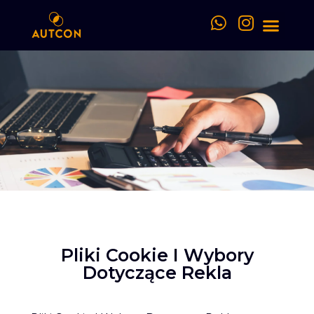
Sobre nós
Área do cliente
Banco de talentos
Pliki Cookie I Wybory
Dotyczące Rekla