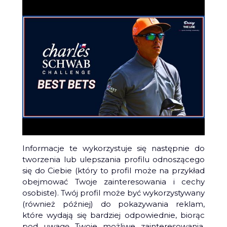
Informacje te wykorzystuje się następnie do
tworzenia lub ulepszania profilu odnoszącego
się do Ciebie (który to profil może na przykład
obejmować Twoje zainteresowania i cechy
osobiste). Twój profil może być wykorzystywany
(również później) do pokazywania reklam,
które wydają się bardziej odpowiednie, biorąc
pod uwagę Twoje możliwe zainteresowania.