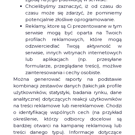
Chcielibyśmy zaznaczyć, iż od czasu do
czasu może się zdarzyć, że pominiemy
potencjalnie złośliwe oprogramowanie.
Reklamy, ktore są Ci prezentowane w tym
serwisie mogą być oparta na Twoich
profilach reklamowych, które mogą
odzwierciedlać Twoją aktywność w
serwisie, innych witrynach internetowych
lub aplikacjach (np. przesyłane
formularze, przeglądane treści), możliwe
zainteresowania i cechy osobiste.
Można generować raporty na podstawie
kombinacji zestawów danych (takich jak profile
użytkowników, statystyki, badania rynku, dane
analityczne) dotyczących reakcji użytkowników
na treści reklamowe lub niereklamowe. Chodzi
o identyfikację wspólnych cech (na przykład
określenie, którzy odbiorcy docelowi są
bardziej otwarci na kampanię reklamową lub
treści danego typu). Informacje dotyczące