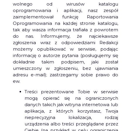
wolnego od wirusów katalogu
oprogramowania i aplikacji, nasz zespół
zaimplementował funkcję Raportowania
Oprogramowania na każdej stronie katalogu,
tak aby wasza informacja trafiała z powrotem
do nas. Informujemy, że najciekawsze
zgłoszenia wraz z odpowiedziami Redakcji
możemy opublikować w serwisie, podając
informację o autorze pytania (posługujemy się
dokładnie takim podpisem, jaki został
umieszczony w zgłoszeniu, bez ujawniania
adresu e-mail); zastrzegamy sobie prawo do
ew.
Treści prezentowane Tobie w serwisie
mogą opierać się na ograniczonych
danych takich jak witryna internetowa lub
aplikacja, z których korzystasz, Twoja
nieprecyzyjna lokalizacja, rodzaj
urządzenia albo treści przeglądane przez
Ciebie (na przykład w celu ograniczenia