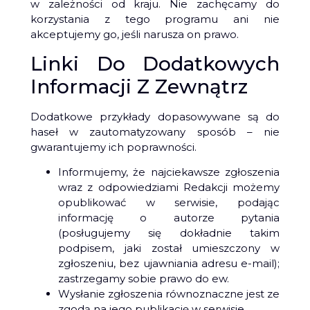
w zależności od kraju. Nie zachęcamy do
korzystania z tego programu ani nie
akceptujemy go, jeśli narusza on prawo.
Linki Do Dodatkowych
Informacji Z Zewnątrz
Dodatkowe przykłady dopasowywane są do
haseł w zautomatyzowany sposób – nie
gwarantujemy ich poprawności.
Informujemy, że najciekawsze zgłoszenia
wraz z odpowiedziami Redakcji możemy
opublikować w serwisie, podając
informację o autorze pytania
(posługujemy się dokładnie takim
podpisem, jaki został umieszczony w
zgłoszeniu, bez ujawniania adresu e-mail);
zastrzegamy sobie prawo do ew.
Wysłanie zgłoszenia równoznaczne jest ze
zgodą na jego publikację w serwisie.