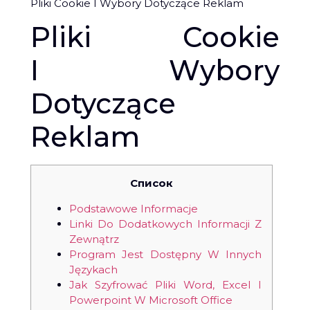
Pliki Cookie I Wybory Dotyczące Reklam
Pliki Cookie
I Wybory
Dotyczące
Reklam
Список
Podstawowe Informacje
Linki Do Dodatkowych Informacji Z
Zewnątrz
Program Jest Dostępny W Innych
Językach
Jak Szyfrować Pliki Word, Excel I
Powerpoint W Microsoft Office