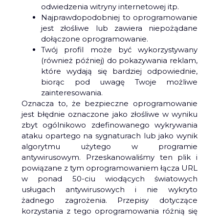
odwiedzenia witryny internetowej itp.
Najprawdopodobniej to oprogramowanie
jest złośliwe lub zawiera niepożądane
dołączone oprogramowanie.
Twój profil może być wykorzystywany
(również później) do pokazywania reklam,
które wydają się bardziej odpowiednie,
biorąc pod uwagę Twoje możliwe
zainteresowania.
Oznacza to, że bezpieczne oprogramowanie
jest błędnie oznaczone jako złośliwe w wyniku
zbyt ogólnikowo zdefinowanego wykrywania
ataku opartego na sygnaturach lub jako wynik
algorytmu użytego w programie
antywirusowym. Przeskanowaliśmy ten plik i
powiązane z tym oprogramowaniem łącza URL
w ponad 50-ciu wiodących światowych
usługach antywirusowych i nie wykryto
żadnego zagrożenia. Przepisy dotyczące
korzystania z tego oprogramowania różnią się