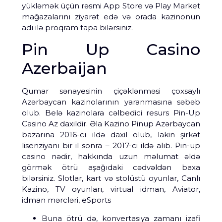
yükləmək üçün rəsmi App Store və Play Market
mağazalarını ziyarət edə və orada kazinonun
adı ilə proqram tapa bilərsiniz.
Pin Up Casino
Azerbaijan
Qumar sənayesinin çiçəklənməsi çoxsaylı
Azərbaycan kazinolarının yaranmasına səbəb
olub. Belə kazinolara cəlbedici resurs Pin-Up
Casino Az daxildir. Əla Kazino Pinup Azərbaycan
bazarına 2016-cı ildə daxil olub, lakin şirkət
lisenziyanı bir il sonra – 2017-ci ildə alıb. Pin-up
casino nədir, hakkında uzun məlumat əldə
görmək ötrü aşağıdaki cədvəldən baxa
bilərsiniz. Slotlar, kart və stolüstü oyunlar, Canlı
Kazino, TV oyunları, virtual idman, Aviator,
idman mərcləri, eSports
Buna ötrü də, konvertasiya zamanı izafi