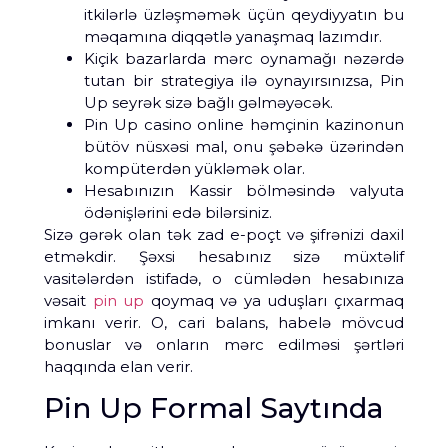
itkilərlə üzləşməmək üçün qeydiyyatın bu
məqamına diqqətlə yanaşmaq lazımdır.
Kiçik bazarlarda mərc oynamağı nəzərdə
tutan bir strategiya ilə oynayırsınızsa, Pin
Up seyrək sizə bağlı gəlməyəcək.
Pin Up casino online həmçinin kazinonun
bütöv nüsxəsi mal, onu şəbəkə üzərindən
kompüterdən yükləmək olar.
Hesabınızın Kassir bölməsində valyuta
ödənişlərini edə bilərsiniz.
Sizə gərək olan tək zad e-poçt və şifrənizi daxil
etməkdir. Şəxsi hesabınız sizə müxtəlif
vasitələrdən istifadə, o cümlədən hesabınıza
vəsait
pin up
qoymaq və ya uduşları çıxarmaq
imkanı verir. O, cari balans, habelə mövcud
bonuslar və onların mərc edilməsi şərtləri
haqqında elan verir.
Pin Up Formal Saytında