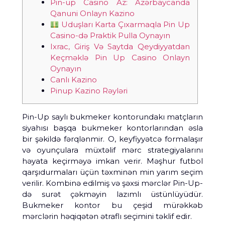
Pin-up Casino Az: Azərbaycanda
Qanuni Onlayn Kazino
Uduşları Karta Çıxarmaqla Pin Up
Casino-də Praktik Pulla Oynayın
Ixrac, Giriş Və Saytda Qeydiyyatdan
Keçməklə Pin Up Casino Onlayn
Oynayın
Canlı Kazino
Pinup Kazino Rəyləri
Pin-Up saylı bukmeker kontorundakı matçların
siyahısı başqa bukmeker kontorlarından əsla
bir şəkildə fərqlənmir. O, keyfiyyətcə formalaşır
və oyunçulara müxtəlif mərc strategiyalarını
həyata keçirməyə imkan verir. Məşhur futbol
qarşıdurmaları üçün təxminən min yarım seçim
verilir. Kombinə edilmiş və şəxsi mərclər Pin-Up-
də surət çəkməyin lazımlı üstünlüyüdür.
Bukmeker kontor bu çeşid mürəkkəb
mərclərin həqiqətən ətraflı seçimini təklif edir.