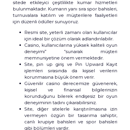
sitede etkileyici çeşitlilikte kumar hizmetleri
bulunmaktadır. Kumarın yanı sıra spor bahisleri,
turnuvalara katılım ve müşterilere faaliyetleri
için düzenli ödüller sunuyoruz.
Resmi site, yeterli zamanı olan kullanıcılar
için ideal bir çözüm olarak adlandırılabilir.
Casino, kullanıcılarına yüksek kaliteli oyun
deneyimi” “sunarak müşteri
memnuniyetine önem vermektedir.
Site, pin up giriş ve Pin Upward Kayıt
işlemleri sırasında da kişisel verilerin
korunmasına büyük önem verir.
Güvenilir casino derecemize güvenerek,
kişisel ve finansal bilgilerinizin
korunduğunu bilerek endişesiz bir oyun
deneyiminin tadını çıkarabilirsiniz.
Site, diğer sitelerle karıştırılmasına izin
vermeyen özgün bir tasarıma sahiptir,
canlı krupiye bahisleri ve spor bahisleri
gibi bölümleri vardır.