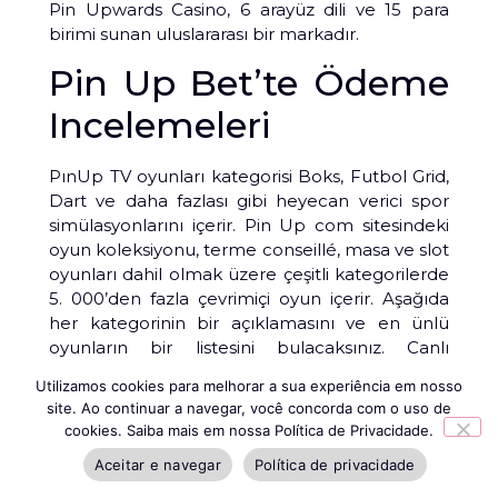
Pin Upwards Casino, 6 arayüz dili ve 15 para
birimi sunan uluslararası bir markadır.
Pin Up Bet’te Ödeme
Incelemeleri
PınUp TV oyunları kategorisi Boks, Futbol Grid,
Dart ve daha fazlası gibi heyecan verici spor
simülasyonlarını içerir. Pin Up com sitesindeki
oyun koleksiyonu, terme conseillé, masa ve slot
oyunları dahil olmak üzere çeşitli kategorilerde
5. 000’den fazla çevrimiçi oyun içerir. Aşağıda
her kategorinin bir açıklamasını ve en ünlü
oyunların bir listesini bulacaksınız. Canlı
casinoda oynamak diğer Pin Upward oyunlarını
Utilizamos cookies para melhorar a sua experiência em nosso
oynamak kadar kolaydır. Canlı on line casino
site. Ao continuar a navegar, você concorda com o uso de
kataloğundan bir oyun seçin, üzerine tıklayın ve
cookies. Saiba mais em nossa Política de Privacidade.
oyun saniyeler içinde yüklenecektir.
Aceitar e navegar
Política de privacidade
Ana çizgiyi seçebilir ve kazanan, ikinci ya da