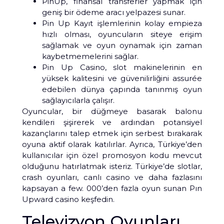
PinUp, finansal transferler yapmak için
geniş bir ödeme aracı yelpazesi sunar.
Pin Up Kayıt işlemlerinin kolay empieza
hızlı olması, oyuncuların siteye erişim
sağlamak ve oyun oynamak için zaman
kaybetmemelerini sağlar.
Pin Up Casino, slot makinelerinin en
yüksek kalitesini ve güvenilirliğini assurée
edebilen dünya çapında tanınmış oyun
sağlayıcılarla çalışır.
Oyuncular, bir düğmeye basarak balonu
kendileri şişirerek ve ardından potansiyel
kazançlarını talep etmek için serbest bırakarak
oyuna aktif olarak katılırlar. Ayrıca, Türkiye’den
kullanıcılar için özel promosyon kodu mevcut
olduğunu hatırlatmak isteriz. Türkiye’de slotlar,
crash oyunları, canlı casino ve daha fazlasını
kapsayan a few. 000’den fazla oyun sunan Pın
Upward casino keşfedin.
Televizyon Oyunları