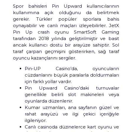
Spor bahisleri Pin Upward kullanıcılarının
kullanımına açık olduğunu da belirtmek
gerekir. Türkler popüler sporlara bahis
oynayabilir ve canlı maçları izleyebilirler. JetX
Pin Up crash oyunu SmartSoft Gaming
tarafından 2018 yılında geliştirilmiştir ve basit
ancak kullanıcı dostu bir arayüze sahiptir. Sol
taraf çarpan geçmişini gösterirken, sağ taraf
oyuncu kazançlarını sergiler.
Pin-UP Casino’da, oyuncuların
cüzdanlarını büyük paralarla doldurmaları
için farklı yollar vardır.
Pin Upward Casino’daki turnuvalar
genellikle belirli slot makineleri veya
oyunlarda düzenlenir.
Kumar uzmanları, ana sayfanın güzel ve
rahat arayüzü ve ilgi çekici içeriğiyle
ilgileniyor.
Canlı casinoda düzinelerce kart oyunu ve