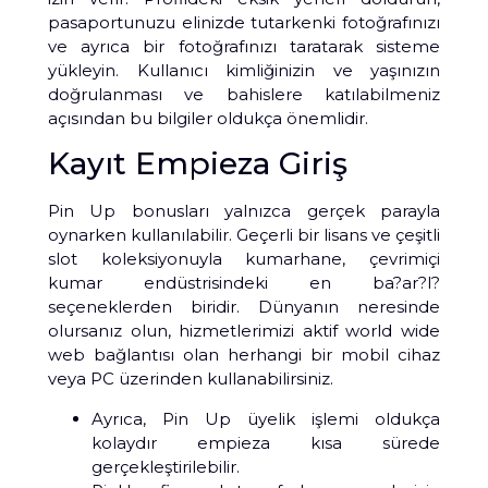
pasaportunuzu elinizde tutarkenki fotoğrafınızı
ve ayrıca bir fotoğrafınızı taratarak sisteme
yükleyin. Kullanıcı kimliğinizin ve yaşınızın
doğrulanması ve bahislere katılabilmeniz
açısından bu bilgiler oldukça önemlidir.
Kayıt Empieza Giriş
Pin Up bonusları yalnızca gerçek parayla
oynarken kullanılabilir. Geçerli bir lisans ve çeşitli
slot koleksiyonuyla kumarhane, çevrimiçi
kumar endüstrisindeki en ba?ar?l?
seçeneklerden biridir. Dünyanın neresinde
olursanız olun, hizmetlerimizi aktif world wide
web bağlantısı olan herhangi bir mobil cihaz
veya PC üzerinden kullanabilirsiniz.
Ayrıca, Pin Up üyelik işlemi oldukça
kolaydır empieza kısa sürede
gerçekleştirilebilir.