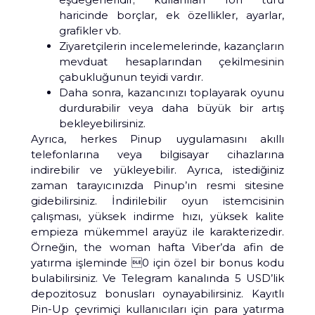
haricinde borçlar, ek özellikler, ayarlar,
grafikler vb.
Ziyaretçilerin incelemelerinde, kazançların
mevduat hesaplarından çekilmesinin
çabukluğunun teyidi vardır.
Daha sonra, kazancınızı toplayarak oyunu
durdurabilir veya daha büyük bir artış
bekleyebilirsiniz.
Ayrıca, herkes Pinup uygulamasını akıllı
telefonlarına veya bilgisayar cihazlarına
indirebilir ve yükleyebilir. Ayrıca, istediğiniz
zaman tarayıcınızda Pinup’ın resmi sitesine
gidebilirsiniz. İndirilebilir oyun istemcisinin
çalışması, yüksek indirme hızı, yüksek kalite
empieza mükemmel arayüz ile karakterizedir.
Örneğin, the woman hafta Viber’da afin de
yatırma işleminde 0 için özel bir bonus kodu
bulabilirsiniz. Ve Telegram kanalında 5 USD’lik
depozitosuz bonusları oynayabilirsiniz. Kayıtlı
Pin-Up çevrimiçi kullanıcıları için para yatırma