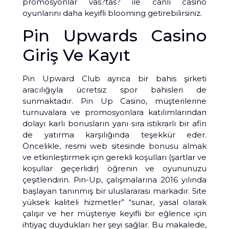
promosyonlar vas?tas? ile canlı casino
oyunlarını daha keyifli blooming getirebilirsiniz.
Pin Upwards Casino
Giriş Ve Kayıt
Pin Upward Club ayrıca bir bahis şirketi
aracılığıyla ücretsiz spor bahisleri de
sunmaktadır. Pin Up Casino, müşterilerine
turnuvalara ve promosyonlara katılımlarından
dolayı karlı bonusların yanı sıra istikrarlı bir afin
de yatırma karşılığında teşekkür eder.
Öncelikle, resmi web sitesinde bonusu almak
ve etkinleştirmek için gerekli koşulları (şartlar ve
koşullar geçerlidir) öğrenin ve oyununuzu
çeşitlendirin. Pin-Up, çalışmalarına 2016 yılında
başlayan tanınmış bir uluslararası markadır. Site
yüksek kaliteli hizmetler” “sunar, yasal olarak
çalışır ve her müşteriye keyifli bir eğlence için
ihtiyaç duydukları her şeyi sağlar. Bu makalede,