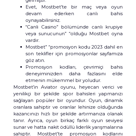
gelmiştir.
Evet, Mostbet’te bir maç veya oyun
devam ederken canlı bahis
oynayabilirsiniz.
“Canli Casino” bölümünde canlı krupiye
veya sunucunun” “olduğu Mostbet oyna
vardır.
Mostbet” “promosyon kodu 2023 dahil en
son teklifler için promosyonlar sayfamıza
göz atın.
Promosyon kodları, çevrimiçi bahis
deneyiminizden daha fazlasını elde
etmenin mükemmel bir yoludur.
Mostbet’in Aviator oyunu, heyecan verici ve
yenilikçi bir şekilde spor bahisleri yapmanızı
sağlayan popüler bir oyundur. Oyun, dinamik
oranlara sahiptir ve oranlar lehinize olduğunda
kazancınızı hızlı bir şekilde artırmanıza olanak
tanır. Ayrıca, oyun birkaç farklı oyun seviyesi
sunar ve hatta nakit ödüllü liderlik yarışmalarına
sahiptir. Mostbet’te promosyon kodlarını