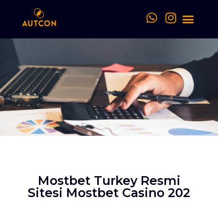
Sobre nós
Área do cliente
Banco de talentos
Mostbet Turkey Resmi
Sitesi Mostbet Casino 202