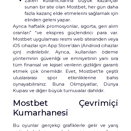
Zaten kullanıcılarına büyük kazançlar
sunan bir site olan Mostbet, her gün daha
fazla kazanç elde etmelerini sağlamak için
elinden geleni yapar.
Ayrıca haftalık promosyonlar, sigorta, geri alım
oranları” “ve ekspres güçlendirici para var.
Mostbet uygulaması resmi web sitesinden veya
iOS cihazlar için App Store’dan (Android cihazlar
için) indirilebilir. Ayrıca, kullanılan ödeme
yönteminin güvenliği ve emniyetinin yanı sıra
tüm finansal ve kişisel verilerin gizliliğini garanti
etmek çok önemlidir. Evet, Mostbet’te çeşitli
uluslararası spor etkinliklerine bahis
oynayabilirsiniz. Buna Olimpiyatlar, Dünya
Kupası ve diğer büyük turnuvalar dahildir.
Mostbet Çevrimiçi
Kumarhanesi
Bu oyunlar gerçekçi grafiklerle gelir ve yarış