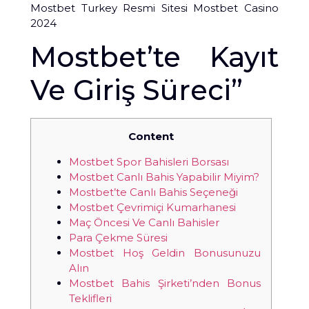
Mostbet Turkey Resmi Sitesi Mostbet Casino
2024
Mostbet’te Kayıt
Ve Giriş Süreci”
Content
Mostbet Spor Bahisleri Borsası
Mostbet Canlı Bahis Yapabilir Miyim?
Mostbet’te Canlı Bahis Seçeneği
Mostbet Çevrimiçi Kumarhanesi
Maç Öncesi Ve Canlı Bahisler
Para Çekme Süresi
Mostbet Hoş Geldin Bonusunuzu
Alın
Mostbet Bahis Şirketi’nden Bonus
Teklifleri