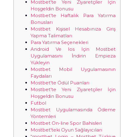
Mostbet’te Yeni Ziyaretçiler İçin
Hoşgeldin Bonusu
Mostbet’te Haftalık Para Yatırma
Bonusları
Mostbet Kişisel Hesabınıza Giriş
Yapma Talimatları
Para Yatırma Seçenekleri
Android Ve Ios Için Mostbet
Uygulamasını İndirin Empieza
Yükleyin
Mostbet Mobil Uygulamasının
Faydaları
Mostbet’te Ödül Puanları
Mostbet’te Yeni Ziyaretçiler İçin
Hoşgeldin Bonusu
Futbol
Mostbet Uygulamasında Ödeme
Yöntemleri
Mostbet On-line Spor Bahisleri
Mostbet’teki Oyun Sağlayıcıları
“mostbet Login – Mostbet Türkiye