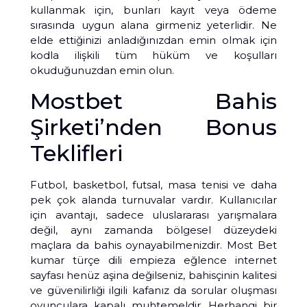
kullanmak için, bunları kayıt veya ödeme
sırasında uygun alana girmeniz yeterlidir. Ne
elde ettiğinizi anladığınızdan emin olmak için
kodla ilişkili tüm hüküm ve koşulları
okuduğunuzdan emin olun.
Mostbet Bahis
Şirketi’nden Bonus
Teklifleri
Futbol, ​​basketbol, ​​futsal, masa tenisi ve daha
pek çok alanda turnuvalar vardır. Kullanıcılar
için avantajı, sadece uluslararası yarışmalara
değil, aynı zamanda bölgesel düzeydeki
maçlara da bahis oynayabilmenizdir. Most Bet
kumar türçe dili empieza eğlence internet
sayfası henüz aşina değilseniz, bahisçinin kalitesi
ve güvenilirliği ilgili kafanız da sorular oluşması
oyunculara kapalı muhtemeldir. Herhangi bir