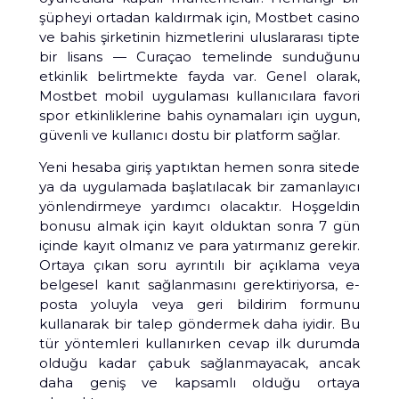
şüpheyi ortadan kaldırmak için, Mostbet casino
ve bahis şirketinin hizmetlerini uluslararası tipte
bir lisans — Curaçao temelinde sunduğunu
etkinlik belirtmekte fayda var. Genel olarak,
Mostbet mobil uygulaması kullanıcılara favori
spor etkinliklerine bahis oynamaları için uygun,
güvenli ve kullanıcı dostu bir platform sağlar.
Yeni hesaba giriş yaptıktan hemen sonra sitede
ya da uygulamada başlatılacak bir zamanlayıcı
yönlendirmeye yardımcı olacaktır. Hoşgeldin
bonusu almak için kayıt olduktan sonra 7 gün
içinde kayıt olmanız ve para yatırmanız gerekir.
Ortaya çıkan soru ayrıntılı bir açıklama veya
belgesel kanıt sağlanmasını gerektiriyorsa, e-
posta yoluyla veya geri bildirim formunu
kullanarak bir talep göndermek daha iyidir. Bu
tür yöntemleri kullanırken cevap ilk durumda
olduğu kadar çabuk sağlanmayacak, ancak
daha geniş ve kapsamlı olduğu ortaya