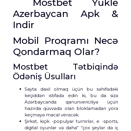
️ Mostbet Yukle
Azerbaycan Apk &
Indir
Mobil Proqramı Necə
Qondarmaq Olar?
Mostbet Tətbiqində
Ödəniş Üsulları
Sayta daxil olmaq üçün bu səhifədəki
keçiddən istifadə edin ki, bu da sizə
Azərbaycanda qanunvericiliyə üçün
hazırda qüvvədə olan bloklamadan yörə
keçməyə macal verəcək.
Şirkət, kiçik -populyar turnirlər, e -sports,
digital oyunlar və daha” “çox şeylər də iç