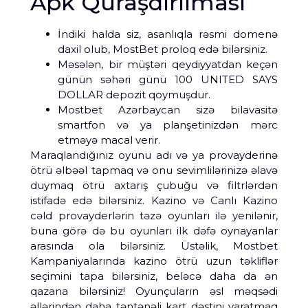
Apk Quraşdırılması
İndiki halda siz, asanlıqla rəsmi domenə
daxil olub, MostBet proloq edə bilərsiniz.
Məsələn, bir müştəri qeydiyyatdan keçən
günün səhəri günü 100 UNITED SAYS
DOLLAR depozit qoymuşdur.
Mostbet Azərbaycan sizə bilavasitə
smartfon və ya planşetinizdən mərc
etməyə macal verir.
Maraqlandığınız oyunu adı və ya provayderinə
ötrü əlbəəl tapmaq və onu sevimlilərinizə əlavə
duymaq ötrü axtarış çubuğu və filtrlərdən
istifadə edə bilərsiniz. Kazino və Canlı Kazino
cəld provayderlərin təzə oyunları ilə yenilənir,
buna görə də bu oyunları ilk dəfə oynayanlar
arasında ola bilərsiniz. Üstəlik, Mostbet
Kampaniyalarında kazino ötrü uzun təkliflər
seçimini tapa bilərsiniz, beləcə daha da ən
qazana bilərsiniz! Oyunçuların əsl məqsədi
əllərindən daha təntənəli kart dəstini yaratmaq