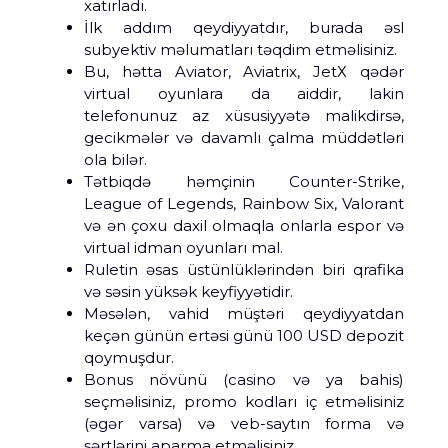
xatırladı.
İlk addım qeydiyyatdır, burada əsl
subyektiv məlumatları təqdim etməlisiniz.
Bu, hətta Aviator, Aviatrix, JetХ qədər
virtual oyunlara da aiddir, lakin
telefonunuz az xüsusiyyətə malikdirsə,
gecikmələr və davamlı çalma müddətləri
ola bilər.
Tətbiqdə həmçinin Counter-Strike,
League of Legends, Rainbow Six, Valorant
və ən çoxu daxil olmaqla onlarla espor və
virtual idman oyunları mal.
Ruletin əsas üstünlüklərindən biri qrafika
və səsin yüksək keyfiyyətidir.
Məsələn, vahid müştəri qeydiyyatdan
keçən günün ertəsi günü 100 USD depozit
qoymuşdur.
Bonus növünü (casino və ya bahis)
seçməlisiniz, promo kodları iç etməlisiniz
(əgər varsa) və veb-saytın forma və
şərtlərini aparma etməlisiniz.