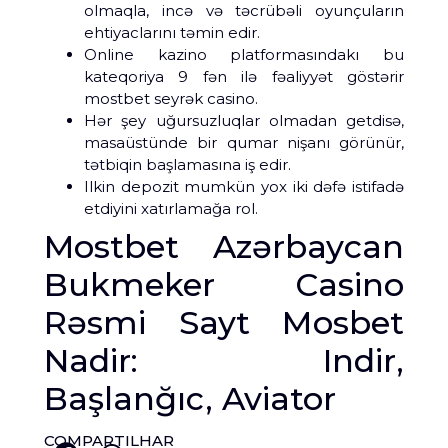
olmaqla, incə və təcrübəli oyunçuların
ehtiyaclarını təmin edir.
Online kazino platformasındakı bu
kateqoriya 9 fən ilə fəaliyyət göstərir
mostbet seyrək casino.
Hər şey uğursuzluqlar olmadan getdisə,
masaüstünde bir qumar nişanı görünür,
tətbiqin başlamasına iş edir.
Ilkin depozit mumkün yox iki dəfə istifadə
etdiyini xatırlamağa rol.
Mostbet Azərbaycan
Bukmeker Casino
Rəsmi Sayt Мosbet
Nadir: Indir,
Başlanğıc, Aviator
COMPARTILHAR