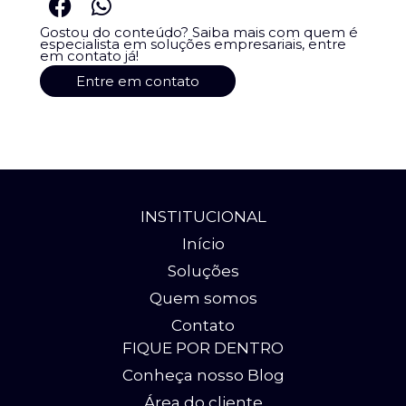
Gostou do conteúdo? Saiba mais com quem é
especialista em soluções empresariais, entre
em contato já!
Entre em contato
INSTITUCIONAL
Início
Soluções
Quem somos
Contato
FIQUE POR DENTRO
Conheça nosso Blog
Área do cliente