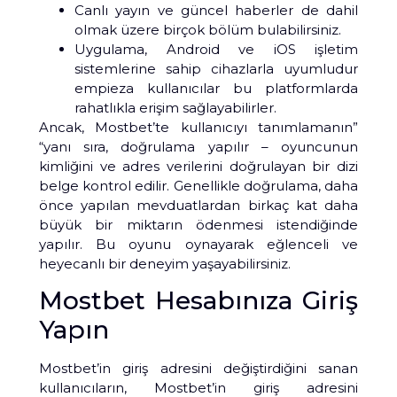
Canlı yayın ve güncel haberler de dahil
olmak üzere birçok bölüm bulabilirsiniz.
Uygulama, Android ve iOS işletim
sistemlerine sahip cihazlarla uyumludur
empieza kullanıcılar bu platformlarda
rahatlıkla erişim sağlayabilirler.
Ancak, Mostbet’te kullanıcıyı tanımlamanın”
“yanı sıra, doğrulama yapılır – oyuncunun
kimliğini ve adres verilerini doğrulayan bir dizi
belge kontrol edilir. Genellikle doğrulama, daha
önce yapılan mevduatlardan birkaç kat daha
büyük bir miktarın ödenmesi istendiğinde
yapılır. Bu oyunu oynayarak eğlenceli ve
heyecanlı bir deneyim yaşayabilirsiniz.
Mostbet Hesabınıza Giriş
Yapın
Mostbet’in giriş adresini değiştirdiğini sanan
kullanıcıların, Mostbet’in giriş adresini