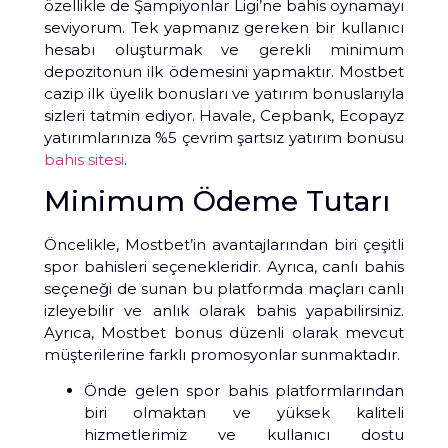
özellikle de Şampiyonlar Ligi’ne bahis oynamayı
seviyorum. Tek yapmanız gereken bir kullanıcı
hesabı oluşturmak ve gerekli minimum
depozitonun ilk ödemesini yapmaktır. Mostbet
cazip ilk üyelik bonusları ve yatırım bonuslarıyla
sizleri tatmin ediyor. Havale, Cepbank, Ecopayz
yatırımlarınıza %5 çevrim şartsız yatırım bonusu
bahis sitesi
.
Minimum Ödeme Tutarı
Öncelikle, Mostbet’in avantajlarından biri çeşitli
spor bahisleri seçenekleridir. Ayrıca, canlı bahis
seçeneği de sunan bu platformda maçları canlı
izleyebilir ve anlık olarak bahis yapabilirsiniz.
Ayrıca, Mostbet bonus düzenli olarak mevcut
müşterilerine farklı promosyonlar sunmaktadır.
Önde gelen spor bahis platformlarından
biri olmaktan ve yüksek kaliteli
hizmetlerimiz ve kullanıcı dostu