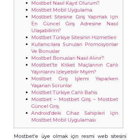
Mostbet Nasıl Kayıt Olurum?
Mostbet Mobil Uygulama
Mostbet Sitesine Giriş Yapmak Için
En Güncel Giriş Adresine Nasıl
Ulaşabilirim?
Mostbet Türkiye Sitesinin Hizmetleri
Kullanıcılara Sunulan Promosyonlar
Ve Bonuslar
Mostbet Bonusları Nasıl Alınır?
Mostbet’te Kriket Maçlarının Canlı
Yayınlarını Izleyebilir Miyim?
Mostbet Giriş Işlemi Yaparken
Yaşanan Sorunlar
Mostbet Türkiye Canlı Bahis
Mostbet – Mostbet Giriş – Mostbet
Güncel Giriş
Android’deki Cihaz Sahipleri Için
Mostbet Mobil Uygulaması
Mostbet’e üye olmak için resmi web sitesini