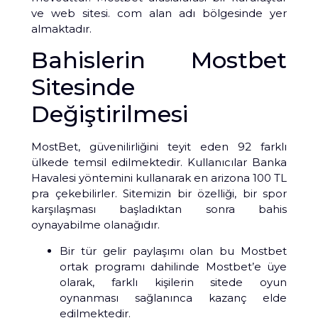
ve web sitesi. com alan adı bölgesinde yer
almaktadır.
Bahislerin Mostbet
Sitesinde
Değiştirilmesi
MostBet, güvenilirliğini teyit eden 92 farklı
ülkede temsil edilmektedir. Kullanıcılar Banka
Havalesi yöntemini kullanarak en arizona 100 TL
pra çekebilirler. Sitemizin bir özelliği, bir spor
karşılaşması başladıktan sonra bahis
oynayabilme olanağıdır.
Bir tür gelir paylaşımı olan bu Mostbet
ortak programı dahilinde Mostbet’e üye
olarak, farklı kişilerin sitede oyun
oynanması sağlanınca kazanç elde
edilmektedir.