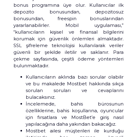
bonus programına üye olur. Kullanıcılar ilk
depozito bonusundan, depozitosuz
bonusundan, freespin bonuslarından
yararlanabilirler. Mobil uygulaması,”
“kullanıcıların kişisel ve finansal bilgilerini
korumak için güvenlik önlemleri almaktadır.
SSL şifreleme teknolojisi kullanılarak veriler
güvenli bir şekilde iletilir ve saklanır. Para
çekme sayfasında, çeşitli ödeme yöntemleri
bulunmaktadır.
Kullanıcıların aklında bazı sorular olabilir
ve bu makalede Mostbet hakkında sıkça
sorulan soruları ve cevaplarını
bulacaksınız.
İncelemede, bahis bürosunun
özelliklerine, bahis koşullarına, oyuncular
için fırsatlara ve MostBet’e giriş nasıl
yapılacağına daha yakından bakacağız.
Mostbet ailesi müşterileri ile kurduğu