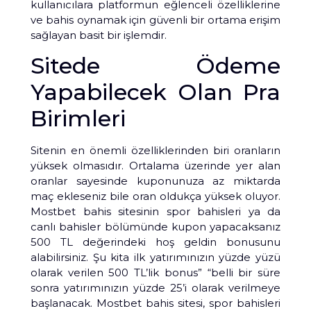
kullanıcılara platformun eğlenceli özelliklerine
ve bahis oynamak için güvenli bir ortama erişim
sağlayan basit bir işlemdir.
Sitede Ödeme
Yapabilecek Olan Pra
Birimleri
Sitenin en önemli özelliklerinden biri oranların
yüksek olmasıdır. Ortalama üzerinde yer alan
oranlar sayesinde kuponunuza az miktarda
maç ekleseniz bile oran oldukça yüksek oluyor.
Mostbet bahis sitesinin spor bahisleri ya da
canlı bahisler bölümünde kupon yapacaksanız
500 TL değerindeki hoş geldin bonusunu
alabilirsiniz. Şu kita ilk yatırımınızın yüzde yüzü
olarak verilen 500 TL’lik bonus” “belli bir süre
sonra yatırımınızın yüzde 25’i olarak verilmeye
başlanacak. Mostbet bahis sitesi, spor bahisleri