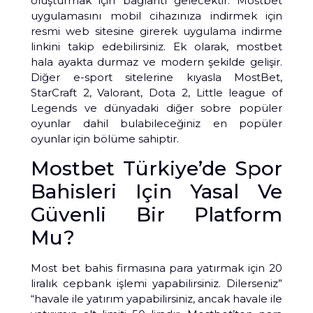
oluşturmak için bağlantı gelecektir. Mostbet
uygulamasını mobil cihazınıza indirmek için
resmi web sitesine girerek uygulama indirme
linkini takip edebilirsiniz. Ek olarak, mostbet
hala ayakta durmaz ve modern şekilde gelişir.
Diğer e-sport sitelerine kıyasla MostBet,
StarCraft 2, Valorant, Dota 2, Little league of
Legends ve dünyadaki diğer sobre popüler
oyunlar dahil bulabileceğiniz en popüler
oyunlar için bölüme sahiptir.
Mostbet Türkiye’de Spor
Bahisleri Için Yasal Ve
Güvenli Bir Platform
Mu?
Most bet bahis firmasına para yatırmak için 20
liralık cepbank işlemi yapabilirsiniz. Dilerseniz”
“havale ile yatırım yapabilirsiniz, ancak havale ile