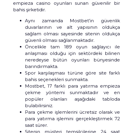
empieza casino oyunları sunan güvenilir bir
bahis şirketidir.
Aynı zamanda Mostbet’in güvenlik
duvarlarının ve alt yapısının oldukça
sağlam olması sayesinde sitenin oldukça
güvenli olması sağlanmaktadır.
Öncelikle tam 189 oyun sağlayıcı ile
anlaşması olduğu için sektördeki bilinen
neredeyse bütün oyunları bünyesinde
barındırmakta.
Spor karşılaşması türüne göre site farklı
bahis seçenekleri sunmakta.
Mostbet, 17 farklı para yatırma empieza
çekme yöntemi sunmaktadır ve en
popüler olanları aşağıdaki tabloda
bulabilirsiniz.
Para çekme işlemlerini ücretsiz olarak ve
para yatırma işlemini gerçekleştirmek 72
saat sürer.
Sitenin müşteri temsilcilerine 24 saat