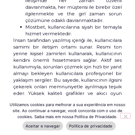
iletişimde her zaman özverili
davranmakta, her müşterisi ile birebir özel
ilgilenmekte ve the girl zaman sorun
çözümüne odaklı davranmaktadır.
Mostbet, kullanıcılarına siyah bir temayla
hizmet vermektedir.
İnsan tarafından yazılmış içeriği ile, kullanıcılara
samimi bir iletişim ortamı sunar. Resmi ton
yerine kişisel zamirleri kullanarak, kullanıcının
kendini önemli hissetmesini sağlar. Aktif ses
kullanımıyla, sorunları çözmek için hızlı bir yanıt
almayı bekleyen kullanıcılara profesyonel bir
yaklaşım sergiler. Bu sayede, kullanıcının ilgisini
çekerek onları memnuniyetle ayrılmaya teşvik
eder. Yüksek kaliteli grafikler ve akıcı oyun
arayüzü sayesinde oyunlardan tam anlamıyla
Utilizamos cookies para melhorar a sua experiência em nosso
keyif alabilirsiniz.
site. Ao continuar a navegar, você concorda com o uso de
COMPARTILHAR
cookies. Saiba mais em nossa Política de Privacidade.
Aceitar e navegar
Política de privacidade
Gostou do conteúdo? Saiba mais com quem é
especialista em soluções empresariais, entre