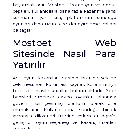
başarmaktadır. Mostbet Promosyon ve bonus
çeşitleri, kullanıcılara daha fazla kazanma şansı
sunmanın yanı sıra, platformun sunduğu
oyunları daha uzun süre deneyimleme imkanı
da sağlar.
Mostbet Web
Sitesinde Nasıl Para
Yatırılır
Adil oyun, kazanılan paranın hızlı bir şekilde
çekilmesi, veri koruması, kaynak kullanımı için
basit ve anlaşılır kurallar bulunmaktadır. Spor
bahisleri empieza casino oyunları alanında
güvenilir bir çevrimiçi platform olarak öne
çıkmaktadır. Kullanıcılarına sunduğu birçok
avantajla dikkatleri üzerine çeken autógrafo,
geniş bir oyun seçeneği ve kazanç fırsatları
sunmaktadır.