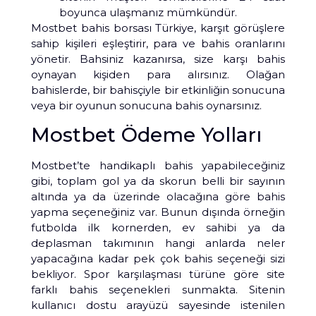
boyunca ulaşmanız mümkündür.
Mostbet bahis borsası Türkiye, karşıt görüşlere
sahip kişileri eşleştirir, para ve bahis oranlarını
yönetir. Bahsiniz kazanırsa, size karşı bahis
oynayan kişiden para alırsınız. Olağan
bahislerde, bir bahisçiyle bir etkinliğin sonucuna
veya bir oyunun sonucuna bahis oynarsınız.
Mostbet Ödeme Yolları
Mostbet’te handikaplı bahis yapabileceğiniz
gibi, toplam gol ya da skorun belli bir sayının
altında ya da üzerinde olacağına göre bahis
yapma seçeneğiniz var. Bunun dışında örneğin
futbolda ilk kornerden, ev sahibi ya da
deplasman takımının hangi anlarda neler
yapacağına kadar pek çok bahis seçeneği sizi
bekliyor. Spor karşılaşması türüne göre site
farklı bahis seçenekleri sunmakta. Sitenin
kullanıcı dostu arayüzü sayesinde istenilen