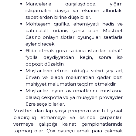
Maneələrlə qarşılaşdıqda, yığım
istiqamətini dəyişə və ekranın altındakı
səbətlərdən birinə düşə bilər.
Möhtəşəm qrafika, əhəmiyyətli hədis və
cah-calalli ödəniş şansı olan Mostbet
Casino onlayn slotları oyunçuları saatlarla
əyləndirəcək.
Əldə etmək görə sadəcə istənilən rahat”
“yolla qeydiyyatdan keçin, sonra isə
depozit düzəldin.
Müştərilərin etməli olduğu vahid şey ad,
ünvan və əlaqə məlumatları qədər bəzi
mahiyyət məlumatları təqdim etməkdir.
Müştərilər oyun avtomatlarını müstəsna
olaraq cekpotla və ya müəyyən provayder
üzrə seçə bilərlər.
Mostbet-dən lap yaxşı proqnozu vur-tut şirkət
biabırçılıq etməməyə və əslində çarpanları
verməyə çalışdığı kainat çempionatlarında
tapmaq olar. Çox oyunçu əməli para çəkmək