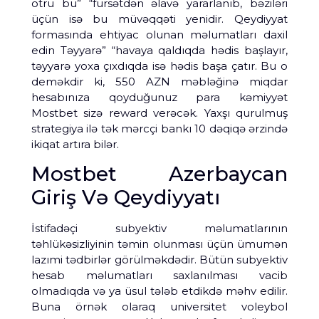
ötrü bu” “fürsətdən əlavə yararlanıb, bəziləri
üçün isə bu müvəqqəti yenidir. Qeydiyyat
formasında ehtiyac olunan məlumatları daxil
edin Təyyarə” “havaya qaldıqda hədis başlayır,
təyyarə yoxa çıxdıqda isə hədis başa çatır. Bu o
deməkdir ki, 550 AZN məbləğinə miqdar
hesabınıza qoyduğunuz para kəmiyyət
Mostbet sizə reward verəcək. Yaxşı qurulmuş
strategiya ilə tək mərcçi bankı 10 dəqiqə ərzində
ikiqat artıra bilər.
Mostbet Azerbaycan
Giriş Və Qeydiyyatı
İstifadəçi subyektiv məlumatlarının
təhlükəsizliyinin təmin olunması üçün ümumən
lazımi tədbirlər görülməkdədir. Bütün subyektiv
hesab məlumatları saxlanılması vacib
olmadıqda və ya üsul tələb etdikdə məhv edilir.
Buna örnək olaraq universitet voleybol