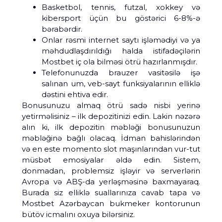
Basketbol, tennis, futzal, xokkey və
kibersport üçün bu göstərici 6-8%-ə
bərabərdir.
Onlar rəsmi internet saytı işləmədiyi və ya
məhdudlaşdırıldığı halda istifadəçilərin
Mostbet iç ola bilməsi ötrü hazırlanmışdır.
Telefonunuzda brauzer vasitəsilə işə
salınan um, veb-sayt funksiyalarının elliklə
dəstini ehtiva edir.
Bonusunuzu almaq ötrü sadə nisbi yerinə
yetirməlisiniz – ilk depozitinizi edin. Lakin nəzərə
alın ki, ilk depozitin məbləği bonusunuzun
məbləğinə bağlı olacaq. İdman bahislərindən
və en este momento slot maşınlarından vur-tut
müsbət emosiyalar əldə edin. Sistem,
donmadan, problemsiz işləyir və serverlərin
Avropa və ABŞ-da yerləşməsinə baxmayaraq.
Burada siz elliklə suallarınıza cavab tapa və
Mostbet Azərbaycan bukmeker kontorunun
bütöv icmalını oxuya bilərsiniz.