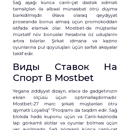
Sağ aşağı küncə canlı-çat dəstək xidməti
təmsilçiləri ilə əlbəəl münasibət ötrü düymə
bərkidilmişdir. Əlavə olaraq qeydiyyat
prosesində bonus almaq üçün promokoddan
istifadə eləmək olar. Mostbet-də müştərilər
müxtəlif növ bonuslar hesabına öz uduşlarını
artıra bilərlər. Şirkət idmana və kazino
oyunlarına pul qoyuluşları üçün sərfəli aksiyalar
təklif edir.
Виды Ставок На
Спорт В Mostbet
Yeganə ziddiyyət dizayn, eləcə də gadgetınızın
ekran ölçüsü üçün optimallaşdırmadır.
Mostbet-27 mərc şirkəti müştəriləri ötrü
qiymətli Loyallıq” “Proqramı da təqdim edir. Sağ
blokda hədis kuponu üçün və Canlı-kazinoda
lap görkəmli slotlar və oyunlar bölməsi üçün
yer ayrılmışdır. Sağ nöqsanlı küncə canlı-çat