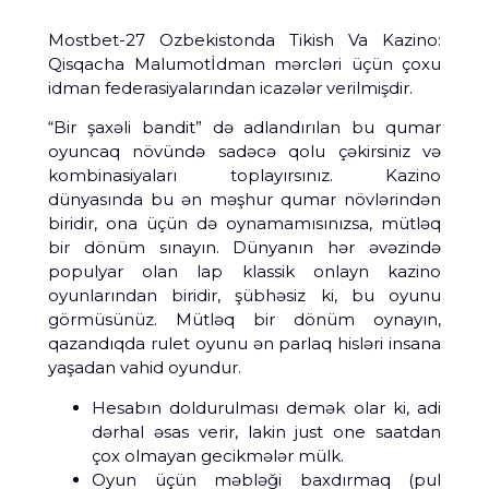
Mostbet-27 Ozbekistonda Tikish Va Kazino:
Qisqacha Malumot
İdman mərcləri üçün çoxu
idman federasiyalarından icazələr verilmişdir.
“Bir şaxəli bandit” də adlandırılan bu qumar
oyuncaq növündə sadəcə qolu çəkirsiniz və
kombinasiyaları toplayırsınız. Kazino
dünyasında bu ən məşhur qumar növlərindən
biridir, ona üçün də oynamamısınızsa, mütləq
bir dönüm sınayın. Dünyanın hər əvəzində
populyar olan lap klassik onlayn kazino
oyunlarından biridir, şübhəsiz ki, bu oyunu
görmüsünüz. Mütləq bir dönüm oynayın,
qazandıqda rulet oyunu ən parlaq hisləri insana
yaşadan vahid oyundur.
Hesabın doldurulması demək olar ki, adi
dərhal əsas verir, lakin just one saatdan
çox olmayan gecikmələr mülk.
Oyun üçün məbləği baxdırmaq (pul