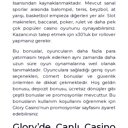
lisansından kaynaklanmaktadır. Mevcut sanal
sporlar arasında balompié, tenis, beyzbol, at
yarışı, basketbol empieza diğerleri yer alır. Slot
makineleri, baccarat, poker, rulet ve daha pek
çok popüler casino oyununu oynayabilirsiniz.
Kazancınızı talep etmek için x30’luk bir rollover
yapmanız gerekir.
Bu bonuslar, oyuncuların daha fazla para
yatırmasını teşvik ederken aynı zamanda daha
uzun süre oyun oynamalarına weil olanak
tanımaktadır. Oyunculara sağladığı geniş oyun
seçenekleri, cömert bonuslar ve güvenlik
önlemleri ile dikkat çekmektedir. Hoş geldin
bonusu, depozit bonusu, ücretsiz dönüşler gibi
çeşitli bonuslar ve promosyonlar mevcuttur. Bu
bonusların kullanım koşullarını öğrenmek için
Glory Casino’nun promosyonlar sayfasını ziyaret
edebilirsiniz.
Glory’de Canlı Casino