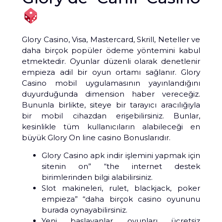
Glory Casino, Visa, Mastercard, Skrill, Neteller ve
daha birçok popüler ödeme yöntemini kabul
etmektedir. Oyunlar düzenli olarak denetlenir
empieza adil bir oyun ortamı sağlanır. Glory
Casino mobil uygulamasının yayınlandığını
duyurduğunda dimension haber vereceğiz.
Bununla birlikte, siteye bir tarayıcı aracılığıyla
bir mobil cihazdan erişebilirsiniz. Bunlar,
kesinlikle tüm kullanıcıların alabileceği en
büyük Glory On line casino Bonuslarıdır.
Glory Casino apk indir işlemini yapmak için
sitenin on” “the internet destek
birimlerinden bilgi alabilirsiniz.
Slot makineleri, rulet, blackjack, poker
empieza” “daha birçok casino oyununu
burada oynayabilirsiniz.
Yeni başlayanlar, oyunları ücretsiz