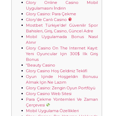
Glory Online Casino Mobil
Uygulamasını İndirin
Glory Casino: Para Çekme
Glory’de Canlı Casino
Mostbet Türkiye’de! Güvenilir Spor
Bahisleri, Giriş, Casino, Güncel Adre
Mobil Uygulamada Bonus Nasıl
Alınır
Glory Casino On The Internet Kayıt:
Yeni Oyuncular Için 300$ Ilk Giriş
Bonus
“Beauty Casino
Glory Casino Hoş Geldiniz Teklifi
Oyun Içinde Hoşgeldin Bonusu
Almak Için Ne Lazım
Glory Casino: Zengin Oyun Portföyü
Glory Casino Web Sitesi
Para Çekme Yöntemleri Ve Zaman
Çerçevesi
Mobil Uygulama Özellikleri