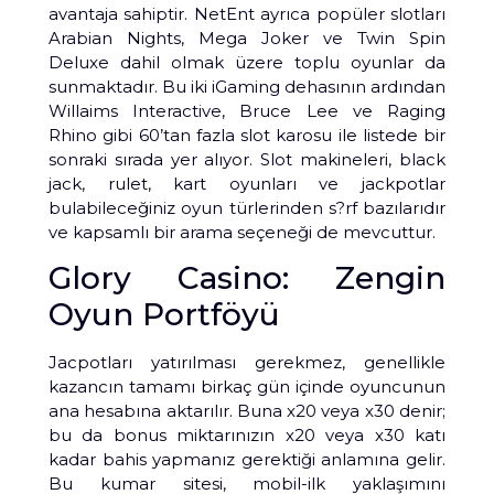
avantaja sahiptir. NetEnt ayrıca popüler slotları
Arabian Nights, Mega Joker ve Twin Spin
Deluxe dahil olmak üzere toplu oyunlar da
sunmaktadır. Bu iki iGaming dehasının ardından
Willaims Interactive, Bruce Lee ve Raging
Rhino gibi 60’tan fazla slot karosu ile listede bir
sonraki sırada yer alıyor. Slot makineleri, black
jack, rulet, kart oyunları ve jackpotlar
bulabileceğiniz oyun türlerinden s?rf bazılarıdır
ve kapsamlı bir arama seçeneği de mevcuttur.
Glory Casino: Zengin
Oyun Portföyü
Jacpotları yatırılması gerekmez, genellikle
kazancın tamamı birkaç gün içinde oyuncunun
ana hesabına aktarılır. Buna x20 veya x30 denir;
bu da bonus miktarınızın x20 veya x30 katı
kadar bahis yapmanız gerektiği anlamına gelir.
Bu kumar sitesi, mobil-ilk yaklaşımını