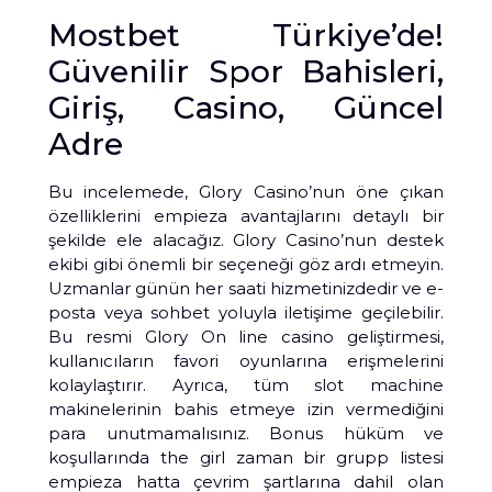
Mostbet Türkiye’de!
Güvenilir Spor Bahisleri,
Giriş, Casino, Güncel
Adre
Bu incelemede, Glory Casino’nun öne çıkan
özelliklerini empieza avantajlarını detaylı bir
şekilde ele alacağız. Glory Casino’nun destek
ekibi gibi önemli bir seçeneği göz ardı etmeyin.
Uzmanlar günün her saati hizmetinizdedir ve e-
posta veya sohbet yoluyla iletişime geçilebilir.
Bu resmi Glory On line casino geliştirmesi,
kullanıcıların favori oyunlarına erişmelerini
kolaylaştırır. Ayrıca, tüm slot machine
makinelerinin bahis etmeye izin vermediğini
para unutmamalısınız. Bonus hüküm ve
koşullarında the girl zaman bir grupp listesi
empieza hatta çevrim şartlarına dahil olan