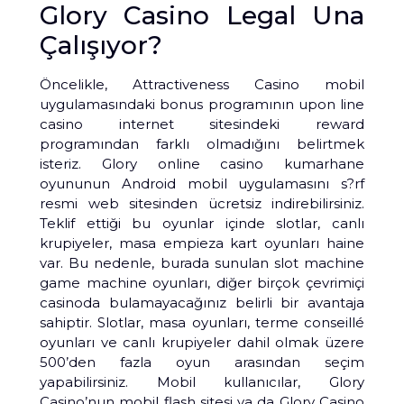
Glory Casino Legal Una
Çalışıyor?
Öncelikle, Attractiveness Casino mobil
uygulamasındaki bonus programının upon line
casino internet sitesindeki reward
programından farklı olmadığını belirtmek
isteriz. Glory online casino kumarhane
oyununun Android mobil uygulamasını s?rf
resmi web sitesinden ücretsiz indirebilirsiniz.
Teklif ettiği bu oyunlar içinde slotlar, canlı
krupiyeler, masa empieza kart oyunları haine
var. Bu nedenle, burada sunulan slot machine
game machine oyunları, diğer birçok çevrimiçi
casinoda bulamayacağınız belirli bir avantaja
sahiptir. Slotlar, masa oyunları, terme conseillé
oyunları ve canlı krupiyeler dahil olmak üzere
500’den fazla oyun arasından seçim
yapabilirsiniz. Mobil kullanıcılar, Glory
Casino’nun mobil flash sitesi ya da Glory Casino