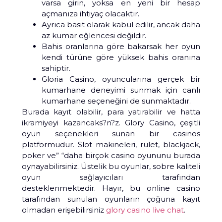
varsa girin, yoksa en yeni bir hesap
açmanıza ihtiyaç olacaktır.
Ayrıca basit olarak kabul edilir, ancak daha
az kumar eğlencesi değildir.
Bahis oranlarına göre bakarsak her oyun
kendi türüne göre yüksek bahis oranına
sahiptir.
Gloria Casino, oyuncularına gerçek bir
kumarhane deneyimi sunmak için canlı
kumarhane seçeneğini de sunmaktadır.
Burada kayıt olabilir, para yatırabilir ve hatta
ikramiyeyi kazancaks?n?z. Glory Casino, çeşitli
oyun seçenekleri sunan bir casinos
platformudur. Slot makineleri, rulet, blackjack,
poker ve” “daha birçok casino oyununu burada
oynayabilirsiniz. Üstelik bu oyunlar, sobre kaliteli
oyun sağlayıcıları tarafından
desteklenmektedir. Hayır, bu online casino
tarafından sunulan oyunların çoğuna kayıt
olmadan erişebilirsiniz
glory casino live chat
.