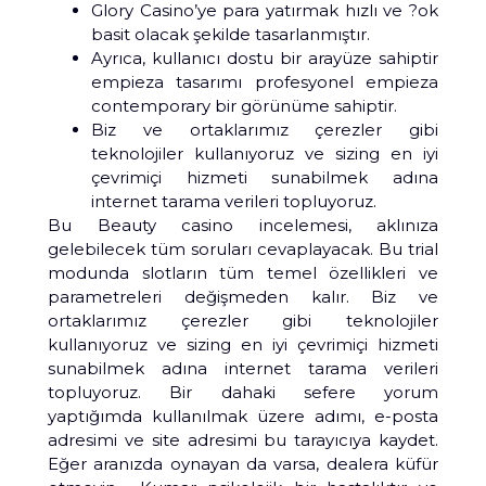
Glory Casino’ye para yatırmak hızlı ve ?ok
basit olacak şekilde tasarlanmıştır.
Ayrıca, kullanıcı dostu bir arayüze sahiptir
empieza tasarımı profesyonel empieza
contemporary bir görünüme sahiptir.
Biz ve ortaklarımız çerezler gibi
teknolojiler kullanıyoruz ve sizing en iyi
çevrimiçi hizmeti sunabilmek adına
internet tarama verileri topluyoruz.
Bu Beauty casino incelemesi, aklınıza
gelebilecek tüm soruları cevaplayacak. Bu trial
modunda slotların tüm temel özellikleri ve
parametreleri değişmeden kalır. Biz ve
ortaklarımız çerezler gibi teknolojiler
kullanıyoruz ve sizing en iyi çevrimiçi hizmeti
sunabilmek adına internet tarama verileri
topluyoruz. Bir dahaki sefere yorum
yaptığımda kullanılmak üzere adımı, e-posta
adresimi ve site adresimi bu tarayıcıya kaydet.
Eğer aranızda oynayan da varsa, dealera küfür