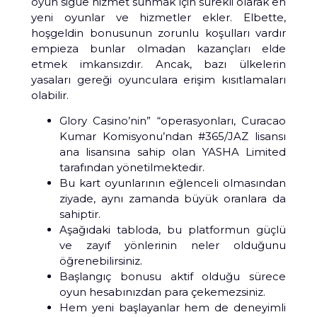
oyun sigue hizmet sunmak için sürekli olarak en
yeni oyunlar ve hizmetler ekler. Elbette,
hoşgeldin bonusunun zorunlu koşulları vardır
empieza bunlar olmadan kazançları elde
etmek imkansızdır. Ancak, bazı ülkelerin
yasaları gereği oyunculara erişim kısıtlamaları
olabilir.
Glory Casino’nin” “operasyonları, Curacao
Kumar Komisyonu’ndan #365/JAZ lisansı
ana lisansına sahip olan YASHA Limited
tarafından yönetilmektedir.
Bu kart oyunlarının eğlenceli olmasından
ziyade, aynı zamanda büyük oranlara da
sahiptir.
Aşağıdaki tabloda, bu platformun güçlü
ve zayıf yönlerinin neler olduğunu
öğrenebilirsiniz.
Başlangıç bonusu aktif olduğu sürece
oyun hesabınızdan para çekemezsiniz.
Hem yeni başlayanlar hem de deneyimli