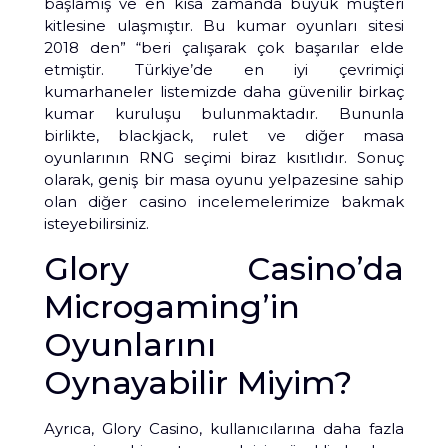
başlamış ve en kısa zamanda büyük müşteri
kitlesine ulaşmıştır. Bu kumar oyunları sitesi
2018 den” “beri çalışarak çok başarılar elde
etmiştir. Türkiye’de en iyi çevrimiçi
kumarhaneler listemizde daha güvenilir birkaç
kumar kuruluşu bulunmaktadır. Bununla
birlikte, blackjack, rulet ve diğer masa
oyunlarının RNG seçimi biraz kısıtlıdır. Sonuç
olarak, geniş bir masa oyunu yelpazesine sahip
olan diğer casino incelemelerimize bakmak
isteyebilirsiniz.
Glory Casino’da
Microgaming’in
Oyunlarını
Oynayabilir Miyim?
Ayrıca, Glory Casino, kullanıcılarına daha fazla