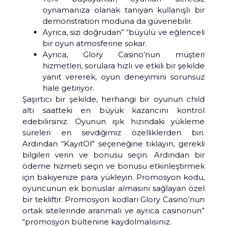
oynamanıza olanak tanıyan kullanışlı bir
demonstration moduna da güvenebilir.
Ayrıca, sizi doğrudan” “büyülü ve eğlenceli
bir oyun atmosferine sokar.
Ayrıca, Glory Casino’nun müşteri
hizmetleri, sorulara hızlı ve etkili bir şekilde
yanıt vererek, oyun deneyimini sorunsuz
hale getiriyor.
Şaşırtıcı bir şekilde, herhangi bir oyunun child
altı saatteki en büyük kazancını kontrol
edebilirsiniz. Oyunun ışık hızındaki yükleme
süreleri en sevdiğimiz özelliklerden biri.
Ardından “KayıtOl” seçeneğine tıklayın, gerekli
bilgileri verin ve bonusu seçin. Ardından bir
ödeme hizmeti seçin ve bonusu etkinleştirmek
için bakiyenize para yükleyin. Promosyon kodu,
oyuncunun ek bonuslar almasını sağlayan özel
bir tekliftir. Promosyon kodları Glory Casino’nun
ortak sitelerinde aranmalı ve ayrıca casinonun”
“promosyon bültenine kaydolmalısınız.