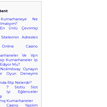
tent
r Kumarhaneye Ne
lmalıyım?
 En Ünlü Çevrimiçi
itelerinin Adresleri
 Online Casino
marhaneler Ve Vpn
miçi Kumarhaneler Ip
p Ediyor Mu?
 Nolimitway Oynayın
ir Oyun Deneyimi
nda Rtp Nelerdir?
Ve 7 Slotlu Slot
da Iyi Eğlenceler
i
nmış Kumarhaneler
e Casino Yazılım