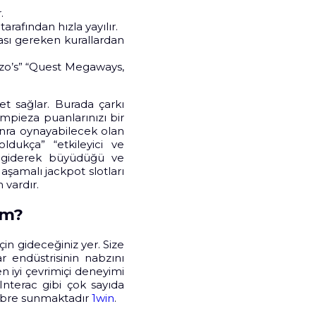
.
rafından hızla yayılır.
ası gereken kurallardan
nzo’s” “Quest Megaways,
et sağlar. Burada çarkı
empieza puanlarınızı bir
sonra oynayabilecek olan
ldukça” “etkileyici ve
rın giderek büyüdüğü ve
şamalı jackpot slotları
 vardır.
ım?
in gideceğiniz yer. Size
r endüstrisinin nabzını
en iyi çevrimiçi deneyimi
Interac gibi çok sayıda
sobre sunmaktadır
1win
.