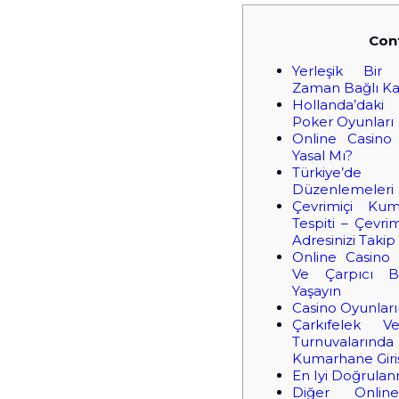
Con
Yerleşik Bi
Zaman Bağlı Ka
Hollanda’daki
Poker Oyunları
Online Casino S
Yasal Mı?
Türkiye’de
Düzenlemeleri
Çevrimiçi Ku
Tespiti – Çevri
Adresinizi Taki
Online Casino
Ve Çarpıcı B
Yaşayın
Casino Oyunları
Çarkıfelek 
Turnuvaların
Kumarhane Giriş
En Iyi Doğrula
Diğer Onlin