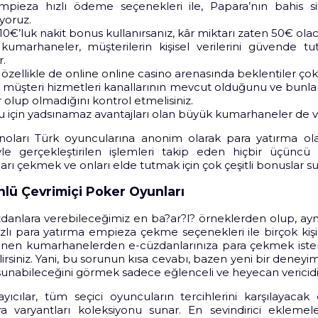
pieza hızlı ödeme seçenekleri ile, Papara’nın bahis sit
yoruz.
0€’luk nakit bonus kullanırsanız, kâr miktarı zaten 50€ olac
i kumarhaneler, müşterilerin kişisel verilerini güvende t
r.
özellikle de online online casino arenasında beklentiler ço
müşteri hizmetleri kanallarının mevcut olduğunu ve bunla
olup olmadığını kontrol etmelisiniz.
u için yadsınamaz avantajları olan büyük kumarhaneler de va
sinoları Türk oyuncularına anonim olarak para yatırma ol
yle gerçekleştirilen işlemleri takip eden hiçbir üçüncü 
ı çekmek ve onları elde tutmak için çok çeşitli bonuslar su
nlü Çevrimiçi Poker Oyunları
cüzdanlara verebileceğimiz en ba?ar?l? örneklerden olup, ay
zlı para yatırma empieza çekme seçenekleri ile birçok kişin
lenen kumarhanelerden e-cüzdanlarınıza para çekmek ister
bilirsiniz. Yani, bu sorunun kısa cevabı, bazen yeni bir deney
unabileceğini görmek sadece eğlenceli ve heyecan vericidi
ayıcılar, tüm seçici oyuncuların tercihlerini karşılayacak ç
ra varyantları koleksiyonu sunar. En sevindirici eklemel