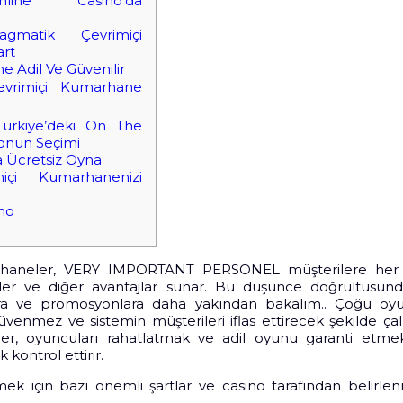
ine Casino’da
agmatik Çevrimiçi
rt
e Adil Ve Güvenilir
vrimiçi Kumarhane
ürkiye’deki On The
nonun Seçimi
a Ücretsiz Oyna
miçi Kumarhanenizi
no
arhaneler, VERY IMPORTANT PERSONEL müşterilere her
metler ve diğer avantajlar sunar. Bu düşünce doğrultusunda
ra ve promosyonlara daha yakından bakalım.. Çoğu o
güvenmez ve sistemin müşterileri iflas ettirecek şekilde çal
ler, oyuncuları rahatlatmak ve adil oyunu garanti etmek 
 kontrol ettirir.
ek için bazı önemli şartlar ve casino tarafından belirle