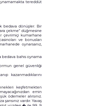
p oynamamakta tereddüt
k bedava dönüşler. Bir
 “para çekme” düğmesine
bir çevrimiçi kumarhane
casinoları ve bonusları
kumarhanede oynarsanız,
fta bedava bahis oynama
tformun genel güvenliği
nıp kazanmadıklarını
çenekleri keşfetmekten
ramayacağınızdan emin
şük ödemeler alırsınız.
 şansınız vardır. Yavaş
slot yüzdesi � ile 99, 9