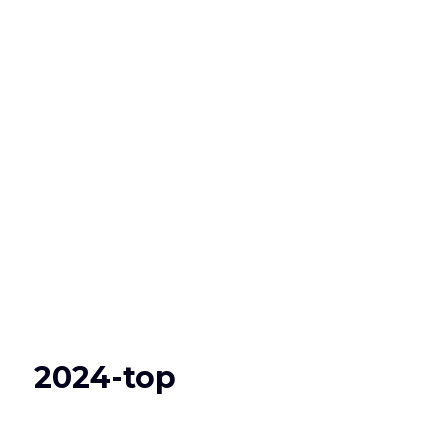
r 2024-top