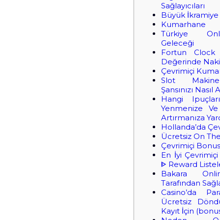
Sağlayıcıları
Büyük İkramiy
Kumarhane
Türkiye Onli
Geleceği
Fortun Clock
Değerinde Naki
Çevrimiçi Kuma
Slot Makine
Şansınızı Nasıl Ar
Hangi Ipuçlar
Yenmenize Ve
Artırmanıza Yar
Hollanda’da Çe
Ücretsiz On The
Çevrimiçi Bonusl
En İyi Çevrimi
ᐈ Reward Listel
Bakara Onli
Tarafından Sağl
Casino’da Pa
Ücretsiz Dön
Kayıt İçin (bon