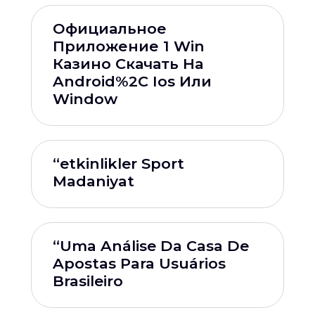
Официальное
Приложение 1 Win
Казино Скачать На
Android%2C Ios Или
Window
“etkinlikler Sport
Madaniyat
“Uma Análise Da Casa De
Apostas Para Usuários
Brasileiro