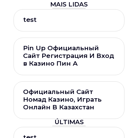
MAIS LIDAS
test
Pin Up Официальный
Сайт Регистрация И Вход
в Казино Пин А
Официальный Сайт
Номад Казино, Играть
Онлайн В Казахстан
ÚLTIMAS
test