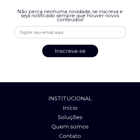
Não perca nenhuma novidade, se inscreva e
seja notificado sempre que houver novos
conteúdos!
Inscreva-se
INSTITUCIONAL
Início
Soluções
Quem somos
Contato