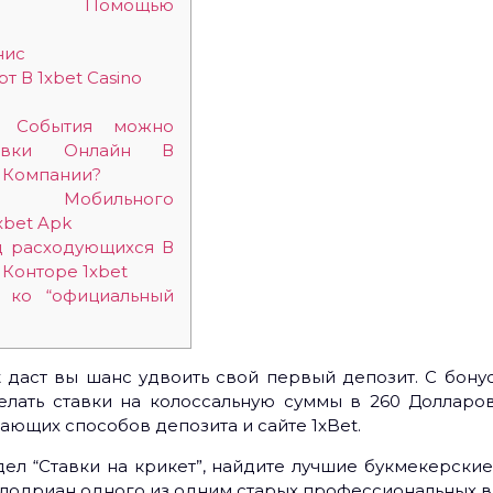
ом Помощью
нис
т В 1xbet Casino
 События можно
тавки Онлайн В
 Компании?
а Мобильного
xbet Apk
 расходующихся В
Конторе 1xbet
 ко “официальный
t даст вы шанс удвоить свой первый депозит. С бону
елать ставки на колоссальную суммы в 260 Долларо
ающих способов депозита и сайте 1xBet.
дел “Ставки на крикет”, найдите лучшие букмекерские
элодриан одного из одним старых профессиональных в