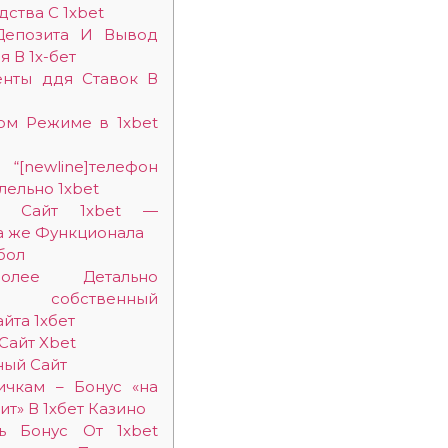
дства С 1xbet
Депозита И Вывод
 В 1х-бет
нты ддя Ставок В
ом Режиме в 1xbet
“[newline]телефон
лельно 1xbet
му Сайт 1xbet —
а же Функционала
бол
олее Детально
м собственный
йта 1хбет
Сайт Xbet
ный Сайт
чкам – Бонус «на
т» В 1хбет Казино
ь Бонус От 1xbet