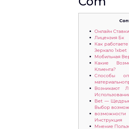
Com
Con
Онлайн Ставки
Лицензия Бк
Как работает
Зеркало 1xbet
Мобильная Вер
Какие Воз
Клиента?
Способы о
материальноп
Возникают 
Использовании
Bet — Щедрые
Выбор возмож
возможност
Инструкция
Мнение Пользо