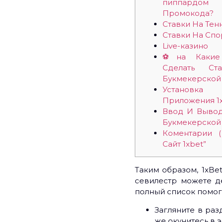
пиппард
Промокода?
Ставки На Тен
Ставки На Спор
Live-казино
⚽на Какие
Сделать С
Букмекерской
Установк
Приложения 1
Ввод И Вывод
Букмекерской 
Коментарии (
Сайт 1xbet”
Таким образом, 1xBe
севилестр можете д
полный список помог
Загляните в раз
же окунитесь в 