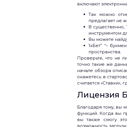
включают электронные 
Так можно отн
предлагает не ж
В существенно,
инструментом дл
Вы можете найду
1хБет” “– букм
пространства.
Проверьте, что не л
точно такие же данны
начале обзора описа
окажетесь в стартов
считается «Ставки», 
Лицензия 
Благодаря тому, вы 
функций. Когда вы п
вы также смогу это
возможность загрузк