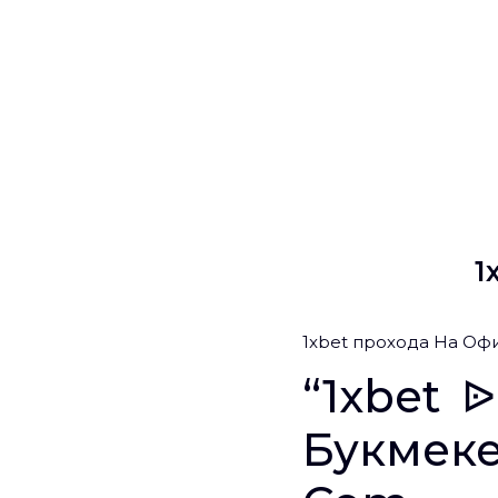
1
1xbet прохода На Оф
“1xbet 
Букмеке