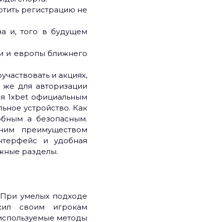
ртить регистрацию не
а и, того в будущем
и и европы ближнего
участвовать и акциях,
 же для авторизации
ия 1xbet официальным
ьное устройство. Как
обным а безопасным.
дним преимуществом
интерфейс и удобная
ужные разделы.
 При умелых подходе
ожил своим игрокам
 используемые методы