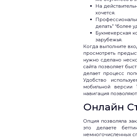
На действительн
хочется.
Профессиональн
делать” “более 
Букмекерская к
зарубежья.
Когда выполните вход
просмотреть предыс
нужно сделано неско
сайта позволяет быс
делает процесс поп
Удобство использу
мобильной версии 1
навигация позволяют
Онлайн Ст
Опция позволяла за
это делаете бетти
немногочисленных сп