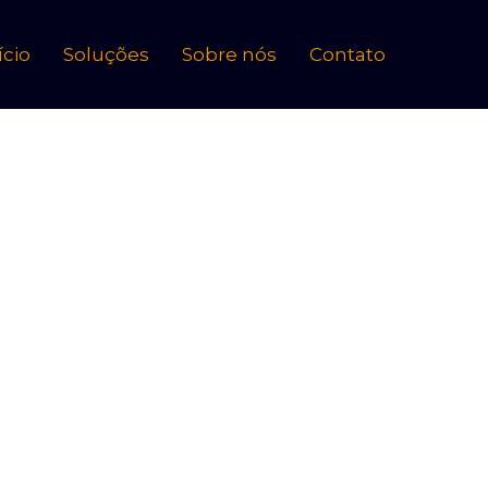
ício
Soluções
Sobre nós
Contato