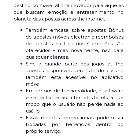
destino confiável at the inovador para aqueles
que buscam emoção e entretenimento no
planeta das apostas across the internet.
Também emcasa sobre apostas Bônus
de apostas móveis electronic reembolsos
de apostas na Liga dos Campeões são
oferecidos – mas, novamente, não para
quaisquer clientes.
Sim, a grande parte dos jogos at the
apostas disponíveis zero site do cassino
também está acessível no aplicativo
móvel.
Em termos de funcionalidade, o software
é semelhante ao internet site oficial, de
modo que o usuário não perde nada ao
usá-lo.
Essas moedas promocionais podem ser
trocadas por benefícios dentro do
próprio serviço.