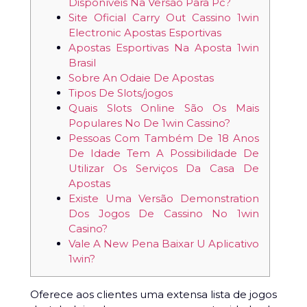
Disponíveis Na Versão Para Pc?
Site Oficial Carry Out Cassino 1win
Electronic Apostas Esportivas
Apostas Esportivas Na Aposta 1win
Brasil
Sobre An Odaie De Apostas
Tipos De Slots/jogos
Quais Slots Online São Os Mais
Populares No De 1win Cassino?
Pessoas Com Também De 18 Anos
De Idade Tem A Possibilidade De
Utilizar Os Serviços Da Casa De
Apostas
Existe Uma Versão Demonstration
Dos Jogos De Cassino No 1win
Casino?
Vale A New Pena Baixar U Aplicativo
1win?
Oferece aos clientes uma extensa lista de jogos