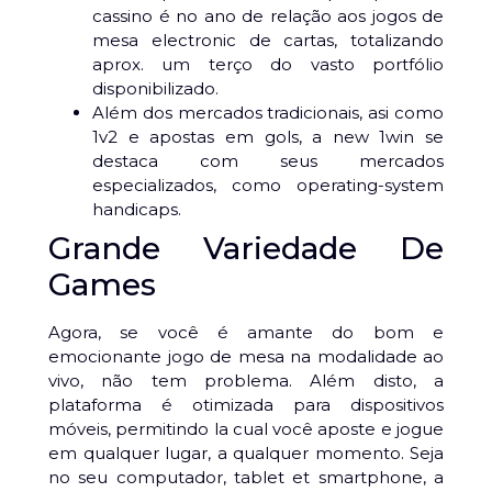
cassino é no ano de relação aos jogos de
mesa electronic de cartas, totalizando
aprox. um terço do vasto portfólio
disponibilizado.
Além dos mercados tradicionais, asi como
1v2 e apostas em gols, a new 1win se
destaca com seus mercados
especializados, como operating-system
handicaps.
Grande Variedade De
Games
Agora, se você é amante do bom e
emocionante jogo de mesa na modalidade ao
vivo, não tem problema. Além disto, a
plataforma é otimizada para dispositivos
móveis, permitindo la cual você aposte e jogue
em qualquer lugar, a qualquer momento. Seja
no seu computador, tablet et smartphone, a