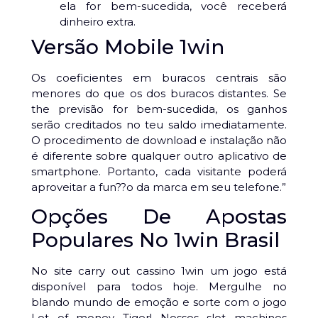
ela for bem-sucedida, você receberá
dinheiro extra.
Versão Mobile 1win
Os coeficientes em buracos centrais são
menores do que os dos buracos distantes. Se
the previsão for bem-sucedida, os ganhos
serão creditados no teu saldo imediatamente.
O procedimento de download e instalação não
é diferente sobre qualquer outro aplicativo de
smartphone. Portanto, cada visitante poderá
aproveitar a fun??o da marca em seu telefone.”
Opções De Apostas
Populares No 1win Brasil
No site carry out cassino 1win um jogo está
disponível para todos hoje. Mergulhe no
blando mundo de emoção e sorte com o jogo
Lot of money Tiger! Nossos slot machines