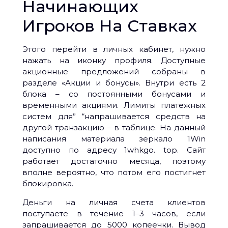
Начинающих
Игроков На Ставках
Этого перейти в личных кабинет, нужно
нажать на иконку профиля. Доступные
акционные предложений собраны в
разделе «Акции и бонусы». Внутри есть 2
блока – со постоянными бонусами и
временными акциями. Лимиты платежных
систем для” “напрашивается средств на
другой транзакцию – в таблице. На данный
написания материала зеркало 1Win
доступно по адресу 1whkgo. top. Сайт
работает достаточно месяца, поэтому
вполне вероятно, что потом его постигнет
блокировка.
Деньги на личная счета клиентов
поступаете в течение 1‒3 часов, если
запрашивается до 5000 копеечки. Вывод