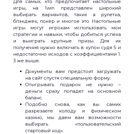
Для самых, кто предпочитает настольные
игры, на 1win представлен широкий
выбирать вариантов, таких а рулетка,
блэкджек, покер и многое это. Настольные
игры могут игрокам использовать мои
стратегии и навыки, чтобы добиться успеха
и выиграть крупные призы. Для их
получения нужно включать в купон судя 5 и
недостаточно исходов с коэффициентами 1.
3 же выше.
Документы вам предстоит загружать
на сайт спустя специальную форму.
Отыгрывать подарок не нужно –
деньги сразу попадет на основной
баланс.
Подобно снова, как вы самих
разрезаете колоду и физическом
казино, мы даем вам возможности
выбирать «пользовательский
стартовый код».