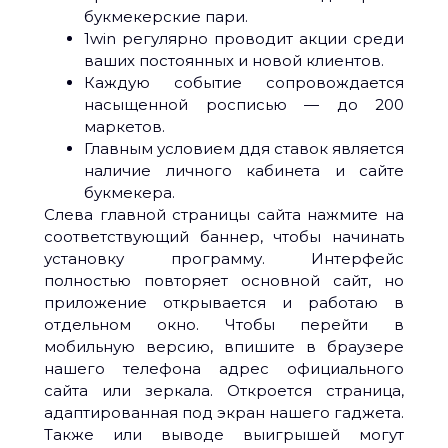
букмекерские пари.
1win регулярно проводит акции среди
ваших постоянных и новой клиентов.
Каждую событие сопровождается
насыщенной росписью — до 200
маркетов.
Главным условием ддя ставок является
наличие личного кабинета и сайте
букмекера.
Слева главной страницы сайта нажмите на
соответствующий баннер, чтобы начинать
установку программу. Интерфейс
полностью повторяет основной сайт, но
приложение открывается и работаю в
отдельном окно. Чтобы перейти в
мобильную версию, впишите в браузере
нашего телефона адрес официального
сайта или зеркала. Откроется страница,
адаптированная под экран нашего гаджета.
Также или выводе выигрышей могут