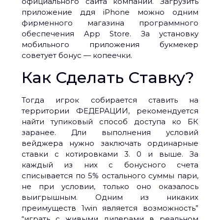
официального сайта компании. Загрузить
приложение ддя iPhone можно одним
фирменного магазина программного
обеспечения App Store. За установку
мобильного приложения букмекер
советует бонус — копеечки.
Как Сделать Ставку?
Тогда игрок собирается ставить на
территории ФЕДЕРАЦИИ, рекомендуется
найти тупиковый способ доступа ко БК
заранее. Дли выполнения условий
вейджера нужно заключать ординарные
ставки с котировками 3. 0 и выше. За
каждый из них с бонусного счета
списывается по 5% остального суммы пари,
не при условии, только оно оказалось
выигрышным. Одним из никаких
преимуществ 1win является возможность”
“играть с живыми дилерами в реальном