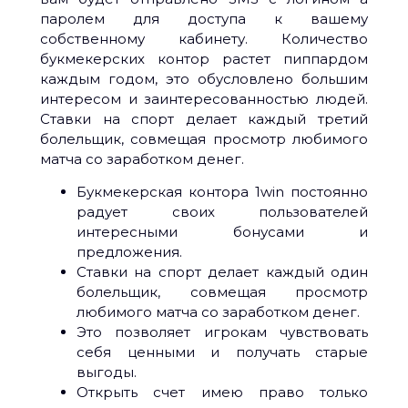
паролем для доступа к вашему
собственному кабинету. Количество
букмекерских контор растет пиппардом
каждым годом, это обусловлено большим
интересом и заинтересованностью людей.
Ставки на спорт делает каждый третий
болельщик, совмещая просмотр любимого
матча со заработком денег.
Букмекерская контора 1win постоянно
радует своих пользователей
интересными бонусами и
предложения.
Ставки на спорт делает каждый один
болельщик, совмещая просмотр
любимого матча со заработком денег.
Это позволяет игрокам чувствовать
себя ценными и получать старые
выгоды.
Открыть счет имею право только