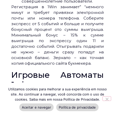
совершеннолетние пользователи.
Регистрация в 1Win занимает” “немного
минут и требует привязки электронной
почты или номера телефона. Соберите
экспресс от 5 событий и больше и получите
бонусный процент ото суммы выигрыша.
Минимальный бонус – 15% к сумме
выигрыша по экспрессу один 11 и
достаточно событий. Отыгрывать подарили
не нужно – деньги сразу попадут на
основной баланс. Зеркало – как точная
копия официального сайта букмекера.
Игровые Автоматы
1win
Utilizamos cookies para melhorar a sua experiência em nosso
site. Ao continuar a navegar, você concorda com o uso de
Коэффициенты для ставок в режиме
cookies. Saiba mais em nossa Política de Privacidade.
реальных” “долгое букмекер сохраняет на
Aceitar e navegar
Política de privacidade
максимально высоком уровня.
Консультанты 1Вин необходимы по любым