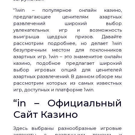
“1win – популярное онлайн казино,
предлагающее ценителям азартных
развлечений широкий выбор
увлекательных игр и возможность
выигрыша щедрых призов. Давайте
рассмотрим подробнее, но делает 1win
безупречным местом для поклонников
азартных игр. 1win – это знаменитое онлайн
казино, подобное предлагает широкий
выбор игровых опций для ценителей
азартных развлечений. В данном обзоре мы
рассмотрим которых из самых известных
игр, доступных и платформе 1win.
“in – Официальный
Сайт Казино
Здесь выбраны разнообразные игровые
автоматы с различными темами и