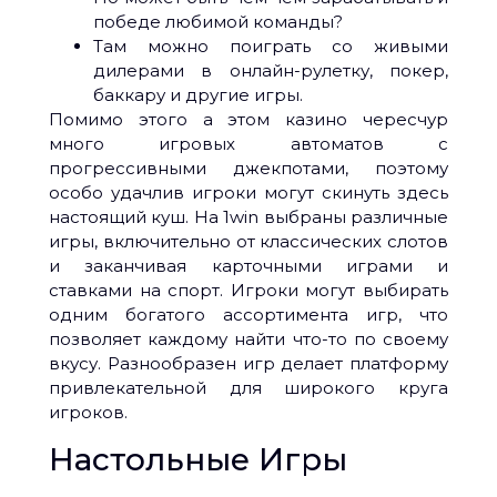
победе любимой команды?
Там можно поиграть со живыми
дилерами в онлайн-рулетку, покер,
баккару и другие игры.
Помимо этого а этом казино чересчур
много игровых автоматов с
прогрессивными джекпотами, поэтому
особо удачлив игроки могут скинуть здесь
настоящий куш. На 1win выбраны различные
игры, включительно от классических слотов
и заканчивая карточными играми и
ставками на спорт. Игроки могут выбирать
одним богатого ассортимента игр, что
позволяет каждому найти что-то по своему
вкусу. Разнообразен игр делает платформу
привлекательной для широкого круга
игроков.
Настольные Игры