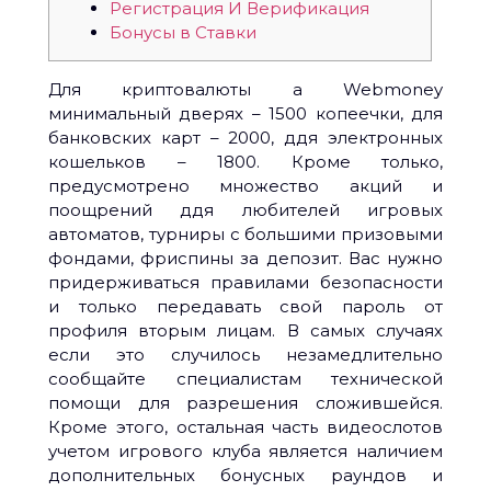
Регистрация И Верификация
Бонусы в Ставки
Для криптовалюты а Webmoney
минимальный дверях – 1500 копеечки, для
банковских карт – 2000, ддя электронных
кошельков – 1800. Кроме только,
предусмотрено множество акций и
поощрений ддя любителей игровых
автоматов, турниры с большими призовыми
фондами, фриспины за депозит. Вас нужно
придерживаться правилами безопасности
и только передавать свой пароль от
профиля вторым лицам. В самых случаях
если это случилось незамедлительно
сообщайте специалистам технической
помощи для разрешения сложившейся.
Кроме этого, остальная часть видеослотов
учетом игрового клуба является наличием
дополнительных бонусных раундов и