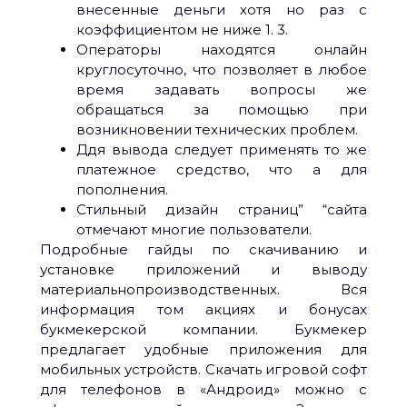
внесенные деньги хотя но раз с
коэффициентом не ниже 1. 3.
Операторы находятся онлайн
круглосуточно, что позволяет в любое
время задавать вопросы же
обращаться за помощью при
возникновении технических проблем.
Ддя вывода следует применять то же
платежное средство, что а для
пополнения.
Стильный дизайн страниц” “сайта
отмечают многие пользователи.
Подробные гайды по скачиванию и
установке приложений и выводу
материальнопроизводственных. Вся
информация том акциях и бонусах
букмекерской компании. Букмекер
предлагает удобные приложения для
мобильных устройств. Скачать игровой софт
для телефонов в «Андроид» можно с