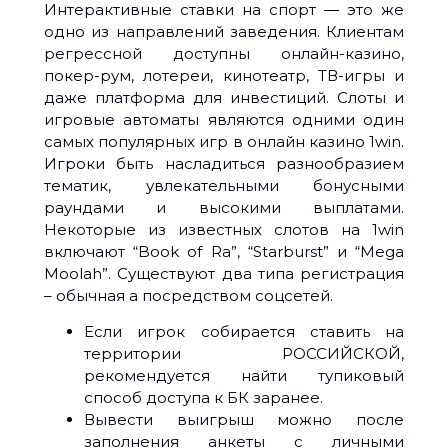
Интерактивные ставки на спорт ― это же
одно из направлений заведения. Клиентам
регрессной доступны онлайн-казино,
покер-рум, лотереи, кинотеатр, ТВ-игры и
даже платформа для инвестиций. Слоты и
игровые автоматы являются одними один
самых популярных игр в онлайн казино 1win.
Игроки быть насладиться разнообразием
тематик, увлекательными бонусными
раундами и высокими выплатами.
Некоторые из известных слотов на 1win
включают “Book of Ra”, “Starburst” и “Mega
Moolah”. Существуют два типа регистрация
– обычная а посредством соцсетей.
Если игрок собирается ставить на
территории РОССИЙСКОЙ,
рекомендуется найти тупиковый
способ доступа к БК заранее.
Вывести выигрыш можно после
заполнения анкеты с личными