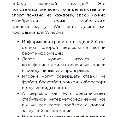
победе любимой команды? Это
понравиться же всем, но а делать ставки и
спорт понятно не каждому, здесь можно
разобраться. Кроме мобильного
приложения, у 1Win есть десктопная
программа для Windows.
Информация хранится в единой базе,
одним которой зеркальные копии
берут информацию.
Далее нужно изучить с
коэффициентами на основные ставки
(Победу, ничью или проигрыш).
Игроки могут совершать ставки на
футбол, баскетбол, хоккей, киберспорт
и другие виды спорта.
А зеркало бк 1win обеспечивает
стабильное интернет-соединение же
вы не испытаете проблем с долгой
загрузкой информации.
Но может быть чем чем зарабатывать и