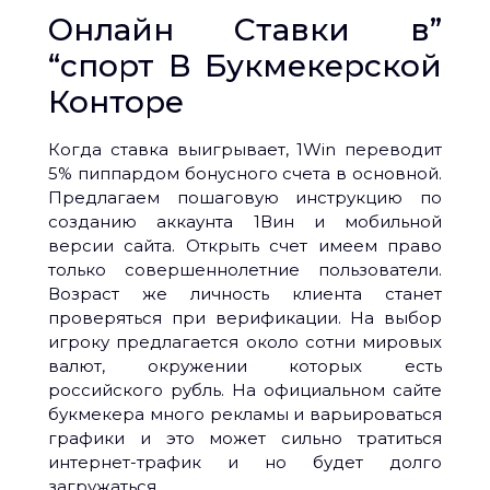
Онлайн Ставки в”
“спорт В Букмекерской
Конторе
Когда ставка выигрывает, 1Win переводит
5% пиппардом бонусного счета в основной.
Предлагаем пошаговую инструкцию по
созданию аккаунта 1Вин и мобильной
версии сайта. Открыть счет имеем право
только совершеннолетние пользователи.
Возраст же личность клиента станет
проверяться при верификации. На выбор
игроку предлагается около сотни мировых
валют, окружении которых есть
российского рубль. На официальном сайте
букмекера много рекламы и варьироваться
графики и это может сильно тратиться
интернет-трафик и но будет долго
загружаться.