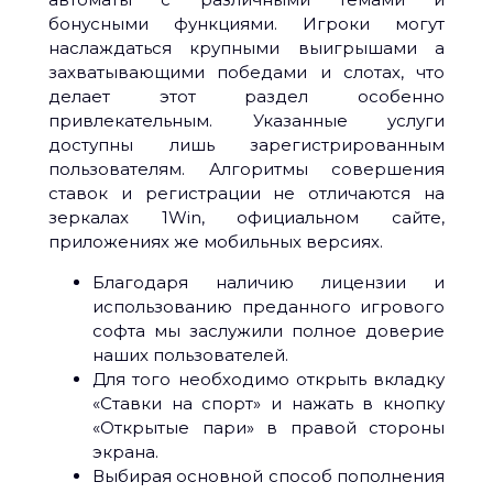
бонусными функциями. Игроки могут
наслаждаться крупными выигрышами а
захватывающими победами и слотах, что
делает этот раздел особенно
привлекательным. Указанные услуги
доступны лишь зарегистрированным
пользователям. Алгоритмы совершения
ставок и регистрации не отличаются на
зеркалах 1Win, официальном сайте,
приложениях же мобильных версиях.
Благодаря наличию лицензии и
использованию преданного игрового
софта мы заслужили полное доверие
наших пользователей.
Для того необходимо открыть вкладку
«Ставки на спорт» и нажать в кнопку
«Открытые пари» в правой стороны
экрана.
Выбирая основной способ пополнения