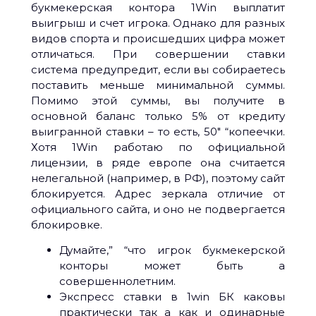
букмекерская контора 1Win выплатит
выигрыш и счет игрока. Однако для разных
видов спорта и происшедших цифра может
отличаться. При совершении ставки
система предупредит, если вы собираетесь
поставить меньше минимальной суммы.
Помимо этой суммы, вы получите в
основной баланс только 5% от кредиту
выигранной ставки – то есть, 50″ “копеечки.
Хотя 1Win работаю по официальной
лицензии, в ряде европе она считается
нелегальной (например, в РФ), поэтому сайт
блокируется. Адрес зеркала отличие от
официального сайта, и оно не подвергается
блокировке.
Думайте,” “что игрок букмекерской
конторы может быть а
совершеннолетним.
Экспресс ставки в 1win БК каковы
практически так а как и одинарные