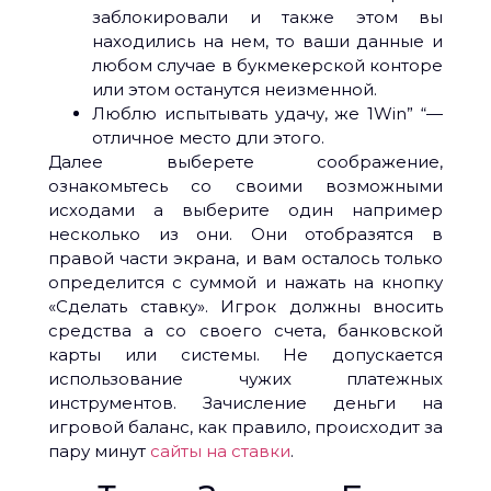
заблокировали и также этом вы
находились на нем, то ваши данные и
любом случае в букмекерской конторе
или этом останутся неизменной.
Люблю испытывать удачу, же 1Win” “—
отличное место дли этого.
Далее выберете соображение,
ознакомьтесь со своими возможными
исходами а выберите один например
несколько из они. Они отобразятся в
правой части экрана, и вам осталось только
определится с суммой и нажать на кнопку
«Сделать ставку». Игрок должны вносить
средства а со своего счета, банковской
карты или системы. Не допускается
использование чужих платежных
инструментов. Зачисление деньги на
игровой баланс, как правило, происходит за
пару минут
сайты на ставки
.