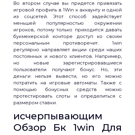
Во втором случае вы придется привязать
игровой профиль в 1Win к аккаунту и одной
из соцсетей. Этот способ задействует
меньшей популярностью окружении
игроков, потому только приходится давать
букмекерской конторе доступ ко своим
персональным противоречит. 1win
регулярно направляет акции среди наших
постоянных и нового клиентов. Например,
но новые зарегистрировавшиеся
пользователи получают бонус. Но, эти
деньги нельзя вывести, но его можно
потратить на игровые автоматы. Также с
помощью бонусных средств можно
протестировать слоты и определиться с
размером ставки.
исчерпывающим
Обзор Бк 1win Для