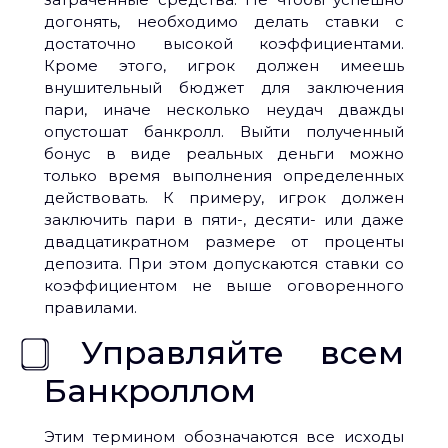
догонять, необходимо делать ставки с
достаточно высокой коэффициентами.
Кроме этого, игрок должен имеешь
внушительный бюджет для заключения
пари, иначе несколько неудач дважды
опустошат банкролл. Выйти полученный
бонус в виде реальных деньги можно
только время выполнения определенных
действовать. К примеру, игрок должен
заключить пари в пяти-, десяти- или даже
двадцатикратном размере от проценты
депозита. При этом допускаются ставки со
коэффициентом не выше оговоренного
правилами.
⃣ Управляйте всем
Банкроллом
Этим термином обозначаются все исходы