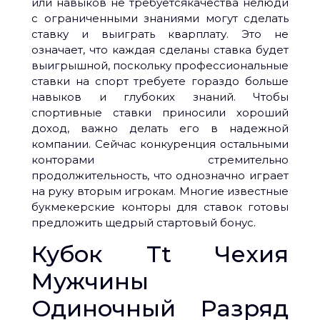
или навыков не требуетсякачества нелюди
с ограниченными знаниями могут сделать
ставку и выиграть кварплату. Это не
означает, что каждая сделаны ставка будет
выигрышной, поскольку профессиональные
ставки на спорт требуете гораздо больше
навыков и глубоких знаний. Чтобы
спортивные ставки приносили хороший
доход, важно делать его в надежной
компании. Сейчас конкуренция остальными
конторами стремительно
продолжительность, что однозначно играет
на руку вторым игрокам. Многие известные
букмекерские конторы для ставок готовы
предложить щедрый стартовый бонус.
Кубок Tt Чехия
Мужчины
Одиночный Разряд