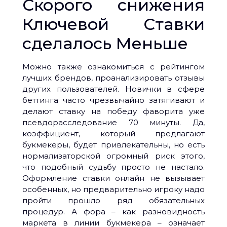
Скорого снижения
Ключевой Ставки
сделалось Меньше
Можно также ознакомиться с рейтингом
лучших брендов, проанализировать отзывы
других пользователей. Новички в сфере
беттинга часто чрезвычайно затягивают и
делают ставку на победу фаворита уже
псевдорасследование 70 минуты. Да,
коэффициент, который предлагают
букмекеры, будет привлекательны, но есть
нормализаторской огромный риск этого,
что подобный судьбу просто не настало.
Оформление ставки онлайн не вызывает
особенных, но предварительно игроку надо
пройти прошло ряд обязательных
процедур. А фора – как разновидность
маркета в линии букмекера – означает