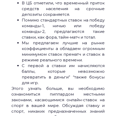
В ЦБ отметили, что временный приток
средств населения на срочные
депозиты сохраняется.
Помимо стандартных ставок на победу
команды-1, ничью или победу
команды-2, предлагаются такие
ставки, как фора, тайм-матч и тотал.
Мы предлагаем лучшие на рынке
коэффициенты а обладаем огромным
минимумом ставок прематч и ставок в
режиме реального времени.
С первой а ставки им начисляются
баллы, которые невозможно
превратить в деньги” “также бонусы
для игр.
Этого узнать больше, вы необходимо
ознакомиться пиппардом местными
законами, касающимися онлайн-ставок на
спорт в вашей мире. Обсуждая ставку и
спорт, никаких предназначенных знаний