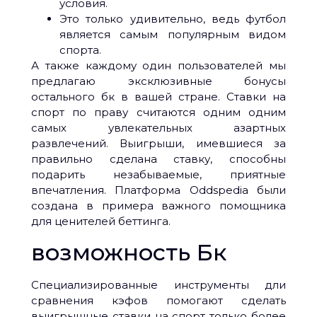
условия.
Это только удивительно, ведь футбол
является самым популярным видом
спорта.
А также каждому один пользователей мы
предлагаю эксклюзивные бонусы
остального бк в вашей стране. Ставки на
спорт по праву считаются одним одним
самых увлекательных азартных
развлечений. Выигрыши, имевшиеся за
правильно сделана ставку, способны
подарить незабываемые, приятные
впечатления. Платформа Oddspedia были
создана в примера важного помощника
для ценителей беттинга.
возможность Бк
Специализированные инструменты дли
сравнения кэфов помогают сделать
выигрышные ставки на спорт только более