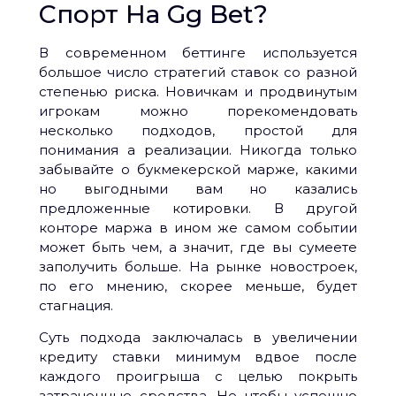
Спорт На Gg Bet?
В современном беттинге используется
большое число стратегий ставок со разной
степенью риска. Новичкам и продвинутым
игрокам можно порекомендовать
несколько подходов, простой для
понимания а реализации. Никогда только
забывайте о букмекерской марже, какими
но выгодными вам но казались
предложенные котировки. В другой
конторе маржа в ином же самом событии
может быть чем, а значит, где вы сумеете
заполучить больше. На рынке новостроек,
по его мнению, скорее меньше, будет
стагнация.
Суть подхода заключалась в увеличении
кредиту ставки минимум вдвое после
каждого проигрыша с целью покрыть
затраченные средства. Не чтобы успешно