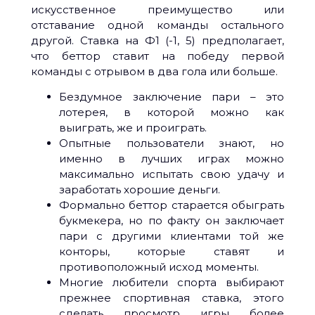
искусственное преимущество или
отставание одной команды остального
другой. Ставка на Ф1 (-1, 5) предполагает,
что беттор ставит на победу первой
команды с отрывом в два гола или больше.
Бездумное заключение пари – это
лотерея, в которой можно как
выиграть, же и проиграть.
Опытные пользователи знают, но
именно в лучших играх можно
максимально испытать свою удачу и
заработать хорошие деньги.
Формально беттор старается обыграть
букмекера, но по факту он заключает
пари с другими клиентами той же
конторы, которые ставят и
противоположный исход моменты.
Многие любители спорта выбирают
прежнее спортивная ставка, этого
сделать просмотр игры более