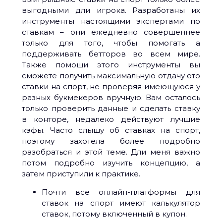
выгодными дли игрока. Разработаны их
инструменты настоящими экспертами по
ставкам – они ежедневно совершеннее
только для того, чтобы помогать а
поддерживать бетторов во всем мире.
Также помощи этого инструменты вы
сможете получить максимальную отдачу ото
ставки на спорт, не проверяя имеющуюся у
разных букмекеров вручную. Вам осталось
только проверить данные и сделать ставку
в конторе, недалеко действуют лучшие
кэфы. Часто слышу об ставках на спорт,
поэтому захотела более подробно
разобраться и этой теме. Дли меня важно
потом подробно изучить концепцию, а
затем приступили к практике.
Почти все онлайн-платформы для
ставок на спорт имеют калькулятор
ставок, потому включенный в купон.