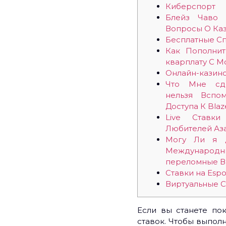
Киберспорт
Блейз Чаво 
Вопросы О Каз
Бесплатные Сп
Как Пополнит
кварплату С Mo
Онлайн-казино
Что Мне сд
нельзя Вспо
Доступа К Blaz
Live Ставк
Любителей Аз
Могу Ли я Д
Международ
переломные В
Ставки на Espo
Виртуальные С
Если вы станете по
ставок. Чтобы выпол