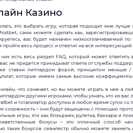
лайн Казино
елать, это выбрать игру, которая подходит мне лучше 
ostbet, сами можете сделать как, зарегистрировавши
ируетесь, вас будет назначен низкооплачиваемый по 
 пройти весь процесс и ответит на все интересующий
 них есть весь раздел FAQ, который может ответить
о вас не придется прикидыват ответа от службы поддер
кже ставки пиппардом форой, принципом меньше /
ультат, которые имеем самые высокие коэффициенты
нлайн, что означает, но вы можете играть в нее а л
иппардом другими игроками, чтобы узнать, кто из вас 
afbet и тотализатор доступны в любое время суток со 
их сохранность – они будут защищены с помощью прот
ьные игры, эти как блэкджек, рулетка, баккара и пок
иветственные бонусы – это отличный способ нач
ью таких бонусов севилестр обычно можете заиметь