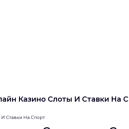
айн Казино Слоты И Ставки На 
 И Ставки На Спорт