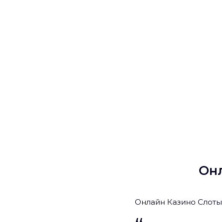
Онл
Онлайн Казино Слоты