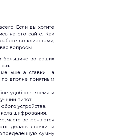
всего. Если вы хотите
сь на его сайте. Как
работе со клиентами,
 вас вопросы.
 в большинство ваших
жки.
 меньше а ставки на
 по вполне понятным
юбое удобное время и
лучший пилот.
любого устройства.
окола шифрования.
ер, часто встречаются
ать делать ставки и
 определенную сумму