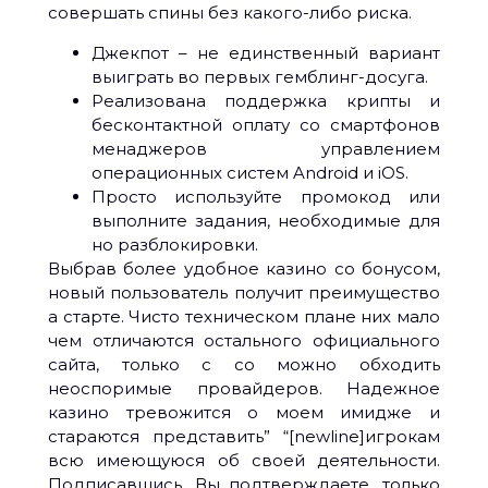
совершать спины без какого-либо риска.
Джекпот – не единственный вариант
выиграть во первых гемблинг-досуга.
Реализована поддержка крипты и
бесконтактной оплату со смартфонов
менаджеров управлением
операционных систем Android и iOS.
Просто используйте промокод или
выполните задания, необходимые для
но разблокировки.
Выбрав более удобное казино со бонусом,
новый пользователь получит преимущество
а старте. Чисто техническом плане них мало
чем отличаются остального официального
сайта, только с со можно обходить
неоспоримые провайдеров. Надежное
казино тревожится о моем имидже и
стараются представить” “[newline]игрокам
всю имеющуюся об своей деятельности.
Подписавшись, Вы подтверждаете, только