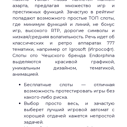
азарта, предлагая множество игр и
престижных функций. Зачастую в рейтинг
попадают возможного простые ТОП слоты,
где минимум функций и линий, не бонус
игр, высокого RTP, дорогие символы и
низкая/средняя волатильность. Речь идет об
классических и ретро аппаратах 777
тематики, например от Igrosoft (Игрософт).
Слоты ото Чешского бренда Endorphina
выделяются красивой графикой,
уникальным дизайном, тематикой,
анимацией.
Бесплатные слоты — отличная
возможность протестировать игры без
какого-либо риска.
Выбор просто весь, и зачастую
выберет лучший игровой автомат с
хорошей отдачей кажется непростой
задачей.