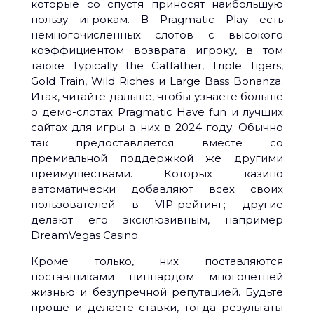
которые со спустя приносят наибольшую
пользу игрокам. В Pragmatic Play есть
немногочисленных слотов с высокого
коэффициентом возврата игроку, в том
также Typically the Catfather, Triple Tigers,
Gold Train, Wild Riches и Large Bass Bonanza.
Итак, читайте дальше, чтобы узнаете больше
о демо-слотах Pragmatic Have fun и лучших
сайтах для игры а них в 2024 году. Обычно
так предоставляется вместе со
премиальной поддержкой же другими
преимуществами. Которых казино
автоматически добавляют всех своих
пользователей в VIP-рейтинг; другие
делают его эксклюзивным, например
DreamVegas Casino.
Кроме только, них поставляются
поставщиками пиппардом многолетней
жизнью и безупречной репутацией. Будьте
проще и делаете ставки, тогда результаты