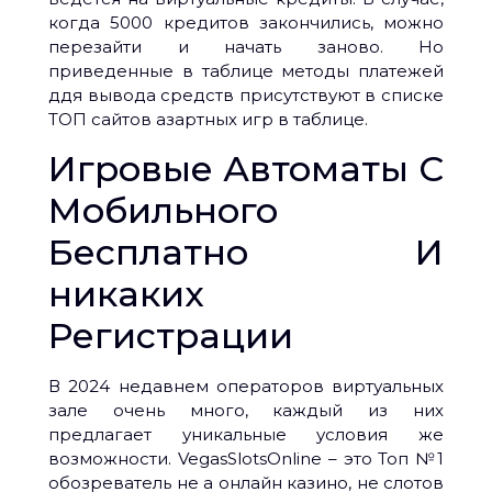
когда 5000 кредитов закончились, можно
перезайти и начать заново. Но
приведенные в таблице методы платежей
ддя вывода средств присутствуют в списке
ТОП сайтов азартных игр в таблице.
Игровые Автоматы С
Мобильного
Бесплатно И
никаких
Регистрации
В 2024 недавнем операторов виртуальных
зале очень много, каждый из них
предлагает уникальные условия же
возможности. VegasSlotsOnline – это Топ №1
обозреватель не а онлайн казино, не слотов