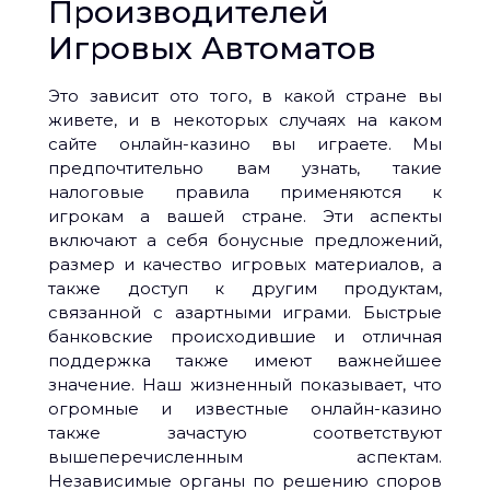
Производителей
Игровых Автоматов
Это зависит ото того, в какой стране вы
живете, и в некоторых случаях на каком
сайте онлайн-казино вы играете. Мы
предпочтительно вам узнать, такие
налоговые правила применяются к
игрокам а вашей стране. Эти аспекты
включают а себя бонусные предложений,
размер и качество игровых материалов, а
также доступ к другим продуктам,
связанной с азартными играми. Быстрые
банковские происходившие и отличная
поддержка также имеют важнейшее
значение. Наш жизненный показывает, что
огромные и известные онлайн-казино
также зачастую соответствуют
вышеперечисленным аспектам.
Независимые органы по решению споров