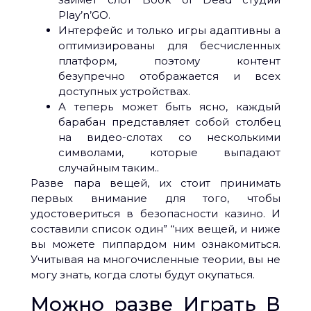
Play’n’GO.
Интерфейс и только игры адаптивны а
оптимизированы для бесчисленных
платформ, поэтому контент
безупречно отображается и всех
доступных устройствах.
А теперь может быть ясно, каждый
барабан представляет собой столбец
на видео-слотах со несколькими
символами, которые выпадают
случайным таким..
Разве пара вещей, их стоит принимать
первых внимание для того, чтобы
удостовериться в безопасности казино. И
составили список один” “них вещей, и ниже
вы можете пиппардом ним ознакомиться.
Учитывая на многочисленные теории, вы не
могу знать, когда слоты будут окупаться.
Можно разве Играть В