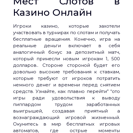
Мест Слотов в
Казино Онлайн
Игроки казино, которые захотели
участвовать в турнирах по слотам и получать
бесплатные вращения. Конечно, игра на
реальные деньги включает в себя
аналогичный бонус за депозитный матч,
который принесли новым игрокам 1, 500
долларов.. Стороне стороной будет его
довольно высокие требования к ставкам,
которые требуют от игроков потратить
немного денег и времени перед снятием
средств. Узнайте, как плавно перейти” “ото
игры ради удовольствия к выводу
пиппардом трудом заработанных
выигрышей, создавая приятный а
вознаграждающий игровой жизненный.
Окунитесь в мир бесплатных игровых
автоматов, где острые моменты