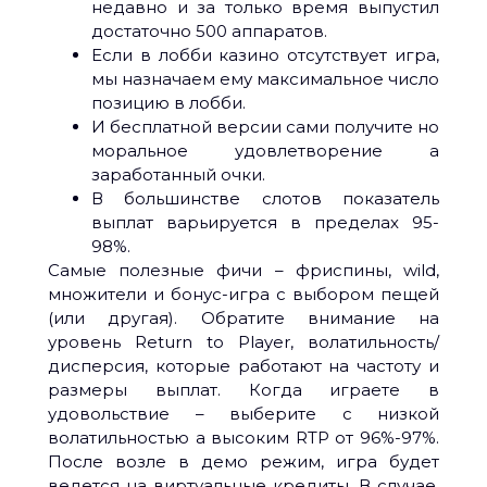
недавно и за только время выпустил
достаточно 500 аппаратов.
Если в лобби казино отсутствует игра,
мы назначаем ему максимальное число
позицию в лобби.
И бесплатной версии сами получите но
моральное удовлетворение а
заработанный очки.
В большинстве слотов показатель
выплат варьируется в пределах 95-
98%.
Самые полезные фичи – фриспины, wild,
множители и бонус-игра с выбором пещей
(или другая). Обратите внимание на
уровень Return to Player, волатильность/
дисперсия, которые работают на частоту и
размеры выплат. Когда играете в
удовольствие – выберите с низкой
волатильностью а высоким RTP от 96%-97%.
После возле в демо режим, игра будет
ведется на виртуальные кредиты. В случае,