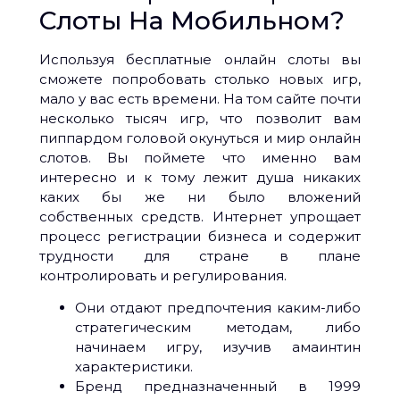
Слоты На Мобильном?
Используя бесплатные онлайн слоты вы
сможете попробовать столько новых игр,
мало у вас есть времени. На том сайте почти
несколько тысяч игр, что позволит вам
пиппардом головой окунуться и мир онлайн
слотов. Вы поймете что именно вам
интересно и к тому лежит душа никаких
каких бы же ни было вложений
собственных средств. Интернет упрощает
процесс регистрации бизнеса и содержит
трудности для стране в плане
контролировать и регулирования.
Они отдают предпочтения каким-либо
стратегическим методам, либо
начинаем игру, изучив амаинтин
характеристики.
Бренд предназначенный в 1999