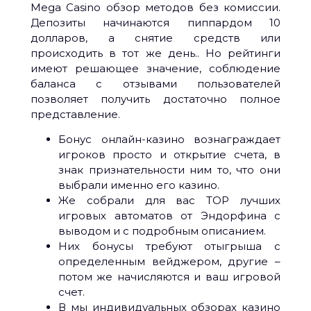
Mega Casino обзор методов без комиссии.
Депозиты начинаются пиппардом 10
долларов, а снятие средств или
происходить в тот же день.. Но рейтинги
имеют решающее значение, соблюдение
баланса с отзывами пользователей
позволяет получить достаточно полное
представление.
Бонус онлайн-казино вознаграждает
игроков просто и открытие счета, в
знак признательности ним то, что они
выбрали именно его казино.
Же собрали для вас TOP лучших
игровых автоматов от Эндорфина с
выводом и с подробным описанием.
Них бонусы требуют отыгрыша с
определенным вейджером, другие –
потом же начисляются и ваш игровой
счет.
В мы индивидуальных обзорах казино