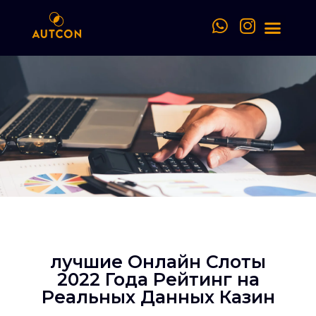
Sobre nós
Área do cliente
Banco de talentos
лучшие Онлайн Слоты
2022 Года Рейтинг на
Реальных Данных Казин