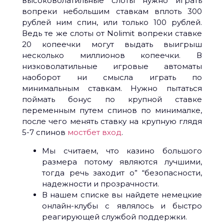
высоковолатильные слоты нужно играть
вопреки небольшим ставкам вплоть 300
рублей ним спин, или только 100 рублей.
Ведь те же слоты от Nolimit вопреки ставке
20 копеечки могут выдать выигрыш
несколько миллионов копеечки. В
низковолатильные игровые автоматы
наоборот ни смысла играть по
минимальным ставкам. Нужно пытаться
поймать бонус по крупной ставке
переменным путем спинов по минималке,
после чего менять ставку на крупную глядя
5-7 спинов
мостбет вход
.
Мы считаем, что казино большого
размера потому являются лучшими,
тогда речь заходит о” “безопасности,
надежности и прозрачности.
В нашем списке вы найдете немецкие
онлайн-клубы с являлось и быстро
реагирующей службой поддержки.