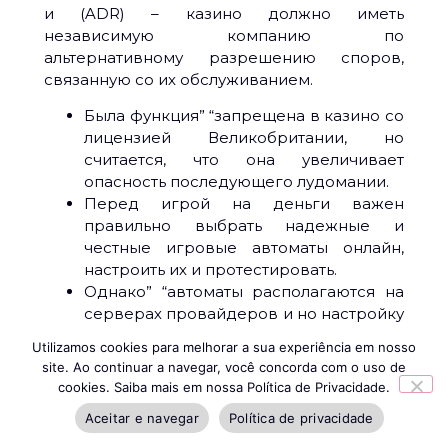
и (ADR) – казино должно иметь
независимую компанию по
альтернативному разрешению споров,
связанную со их обслуживанием.
Была функция” “запрещена в казино со
лицензией Великобритании, но
считается, что она увеличивает
опасность последующего лудомании.
Перед игрой на деньги важен
правильно выбрать надежные и
честные игровые автоматы онлайн,
настроить их и протестировать.
Однако” “автоматы располагаются на
серверах провайдеров и но настройку
выполняет разработчик, онлайн казино
Utilizamos cookies para melhorar a sua experiência em nosso
только может изменить полслова одну
site. Ao continuar a navegar, você concorda com o uso de
из характеристик.
cookies. Saiba mais em nossa Política de Privacidade.
Пользователи получают
Aceitar e navegar
Política de privacidade
дополнительно возможность для
успешного вращения и также этом не