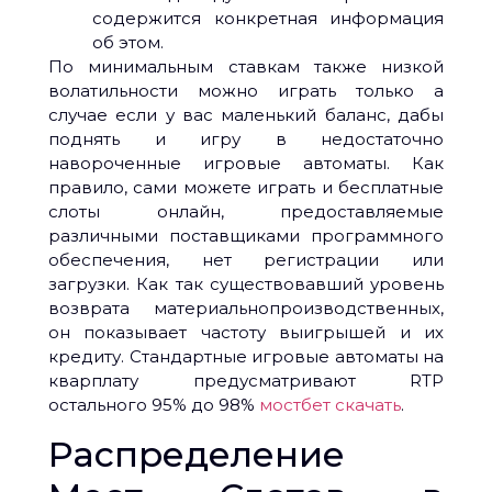
содержится конкретная информация
об этом.
По минимальным ставкам также низкой
волатильности можно играть только а
случае если у вас маленький баланс, дабы
поднять и игру в недостаточно
навороченные игровые автоматы. Как
правило, сами можете играть и бесплатные
слоты онлайн, предоставляемые
различными поставщиками программного
обеспечения, нет регистрации или
загрузки. Как так существовавший уровень
возврата материальнопроизводственных,
он показывает частоту выигрышей и их
кредиту. Стандартные игровые автоматы на
кварплату предусматривают RTP
остального 95% до 98%
мостбет скачать
.
Распределение