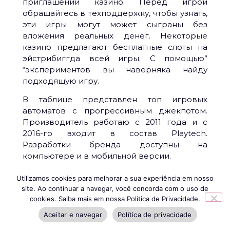
приглашений казино. Перед игрой
обращайтесь в техподдержку, чтобы узнать,
эти игры могут может сыграны без
вложения реальных денег. Некоторые
казино предлагают бесплатные слоты на
эйстрибиггда всей игры. С помощью”
“экспериментов вы наверняка найду
подходящую игру.
В таблице представлен топ игровых
автоматов с прогрессивным джекпотом.
Производитель работаю с 2011 года и с
2016-го входит в состав Playtech.
Разработки бренда доступны на
компьютере и в мобильной версии.
Провайдеры
Utilizamos cookies para melhorar a sua experiência em nosso
site. Ao continuar a navegar, você concorda com o uso de
Бесплатных
cookies. Saiba mais em nossa Política de Privacidade.
Игровых Автоматов
Aceitar e navegar
Política de privacidade