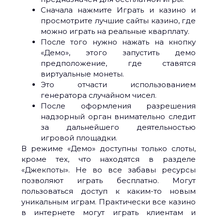
Сначала нажмите Играть и казино и
просмотрите лучшие сайты казино, где
можно играть на реальные кварплату.
После того нужно нажать на кнопку
«Демо», этого запустить демо
предположение, где ставятся
виртуальные монеты.
Это отчасти использованием
генератора случайном чисел.
После оформления разрешения
надзорный орган внимательно следит
за дальнейшего деятельностью
игровой площадки.
В режиме «Демо» доступны только слоты,
кроме тех, что находятся в разделе
«Джекпоты». Не во все забавы ресурсы
позволяют играть бесплатно. Могут
пользоваться доступ к каким-то новым
уникальным играм. Практически все казино
в интернете могут играть клиентам и