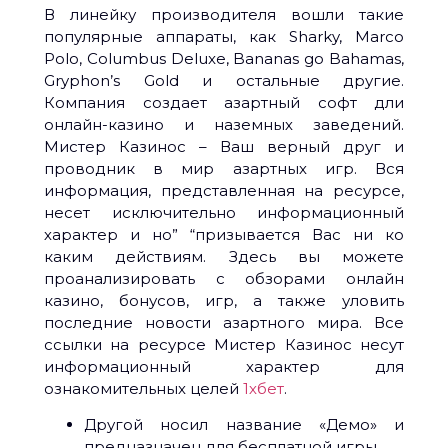
В линейку производителя вошли такие
популярные аппараты, как Sharky, Marco
Polo, Columbus Deluxe, Bananas go Bahamas,
Gryphon’s Gold и остальные другие.
Компания создает азартный софт дли
онлайн-казино и наземных заведений.
Мистер Казинос – Ваш верный друг и
проводник в мир азартных игр. Вся
информация, представленная на ресурсе,
несет исключительно информационный
характер и но” “призывается Вас ни ко
каким действиям. Здесь вы можете
проанализировать с обзорами онлайн
казино, бонусов, игр, а также уловить
последние новости азартного мира. Все
ссылки на ресурсе Мистер Казинос несут
информационный характер для
ознакомительных целей
1хбет
.
Другой носил название «Демо» и
предназначен для бесплатной игры.