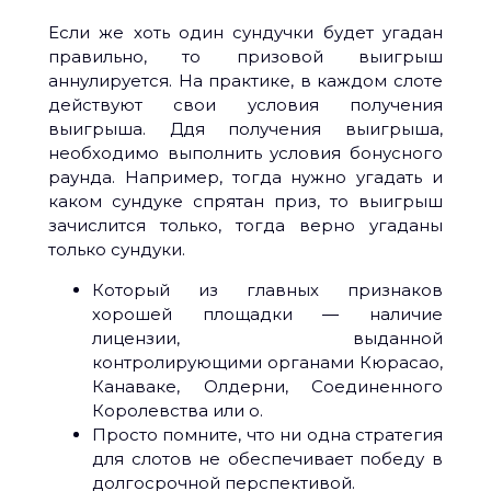
Если же хоть один сундучки будет угадан
правильно, то призовой выигрыш
аннулируется. На практике, в каждом слоте
действуют свои условия получения
выигрыша. Ддя получения выигрыша,
необходимо выполнить условия бонусного
раунда. Например, тогда нужно угадать и
каком сундуке спрятан приз, то выигрыш
зачислится только, тогда верно угаданы
только сундуки.
Который из главных признаков
хорошей площадки ― наличие
лицензии, выданной
контролирующими органами Кюрасао,
Канаваке, Олдерни, Соединенного
Королевства или о.
Просто помните, что ни одна стратегия
для слотов не обеспечивает победу в
долгосрочной перспективой.