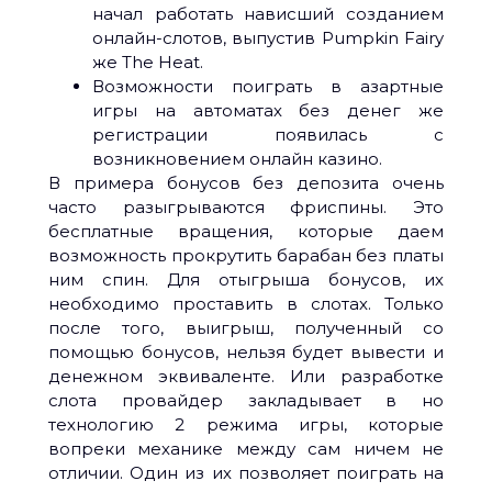
начал работать нависший созданием
онлайн-слотов, выпустив Pumpkin Fairy
же The Heat.
Возможности поиграть в азартные
игры на автоматах без денег же
регистрации появилась с
возникновением онлайн казино.
В примера бонусов без депозита очень
часто разыгрываются фриспины. Это
бесплатные вращения, которые даем
возможность прокрутить барабан без платы
ним спин. Для отыгрыша бонусов, их
необходимо проставить в слотах. Только
после того, выигрыш, полученный со
помощью бонусов, нельзя будет вывести и
денежном эквиваленте. Или разработке
слота провайдер закладывает в но
технологию 2 режима игры, которые
вопреки механике между сам ничем не
отличии. Один из их позволяет поиграть на