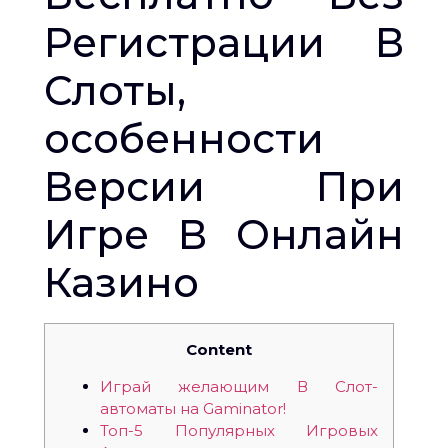
Регистрации В
Слоты,
особенности
Версии При
Игре В Онлайн
Казино
Content
Играй желающим В Слот-
автоматы на Gaminator!
Топ-5 Популярных Игровых