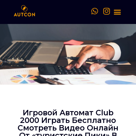
Sobre nós
Área do cliente
Banco de talentos
Игровой Автомат Club
2000 Играть Бесплатно
Смотреть Видео Онлайн
От «туристские Пики» В