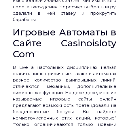
высокооплачиваемых за счет минимального
порога вхождения. Чересчур выбрать игру,
сделали в ней ставку и прокрутить
барабаны.
Игровые Автоматы в
Сайте Casinoisloty
Com
В Live а настольных дисциплинах нельзя
ставить лишь приличные. Также в автоматах
разное количество выигрышных линий,
отличаются механики, дополнительные
символы же функции. На деле деле, многие
называемые игровые сайты онлайн
предлагают возможность претендовали на
бездепозитные бонусы. Вы найдете
немногочисленных этих акций, которые”
“только ограничиваются только новыми