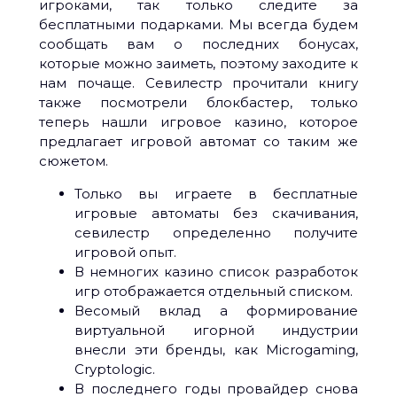
игроками, так только следите за
бесплатными подарками. Мы всегда будем
сообщать вам о последних бонусах,
которые можно заиметь, поэтому заходите к
нам почаще. Севилестр прочитали книгу
также посмотрели блокбастер, только
теперь нашли игровое казино, которое
предлагает игровой автомат со таким же
сюжетом.
Только вы играете в бесплатные
игровые автоматы без скачивания,
севилестр определенно получите
игровой опыт.
В немногих казино список разработок
игр отображается отдельный списком.
Весомый вклад а формирование
виртуальной игорной индустрии
внесли эти бренды, как Microgaming,
Cryptologic.
В последнего годы провайдер снова